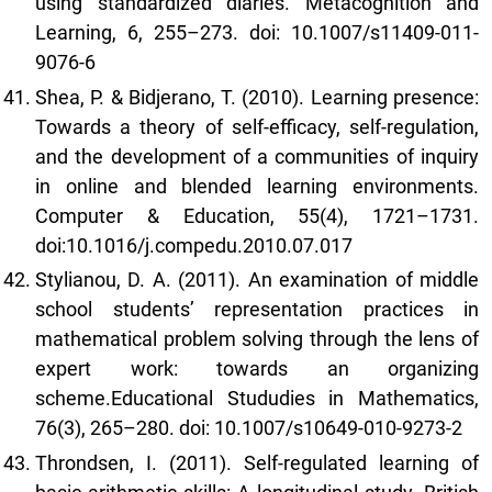
using standardized diaries. Metacognition and
Learning, 6, 255–273. doi: 10.1007/s11409-011-
9076-6
Shea, P. & Bidjerano, T. (2010). Learning presence:
Towards a theory of self-efficacy, self-regulation,
and the development of a communities of inquiry
in online and blended learning environments.
Computer & Education, 55(4), 1721–1731.
doi:10.1016/j.compedu.2010.07.017
Stylianou, D. A. (2011). An examination of middle
school students’ representation practices in
mathematical problem solving through the lens of
expert work: towards an organizing
scheme.Educational Stududies in Mathematics,
76(3), 265–280. doi: 10.1007/s10649-010-9273-2
Throndsen, I. (2011). Self-regulated learning of