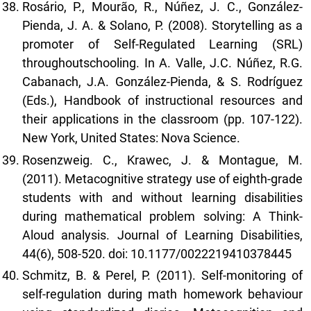
Rosário, P., Mourão, R., Núñez, J. C., González-
Pienda, J. A. & Solano, P. (2008). Storytelling as a
promoter of Self-Regulated Learning (SRL)
throughoutschooling. In A. Valle, J.C. Núñez, R.G.
Cabanach, J.A. González-Pienda, & S. Rodríguez
(Eds.), Handbook of instructional resources and
their applications in the classroom (pp. 107-122).
New York, United States: Nova Science.
Rosenzweig. C., Krawec, J. & Montague, M.
(2011). Metacognitive strategy use of eighth-grade
students with and without learning disabilities
during mathematical problem solving: A Think-
Aloud analysis. Journal of Learning Disabilities,
44(6), 508-520. doi: 10.1177/0022219410378445
Schmitz, B. & Perel, P. (2011). Self-monitoring of
self-regulation during math homework behaviour