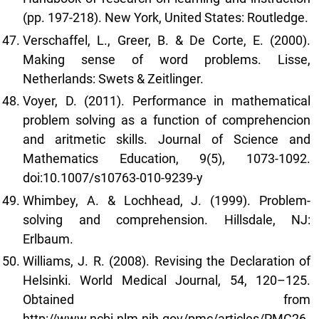
(pp. 197-218). New York, United States: Routledge.
Verschaffel, L., Greer, B. & De Corte, E. (2000).
Making sense of word problems. Lisse,
Netherlands: Swets & Zeitlinger.
Voyer, D. (2011). Performance in mathematical
problem solving as a function of comprehencion
and aritmetic skills. Journal of Science and
Mathematics Education, 9(5), 1073-1092.
doi:10.1007/s10763-010-9239-y
Whimbey, A. & Lochhead, J. (1999). Problem-
solving and comprehension. Hillsdale, NJ:
Erlbaum.
Williams, J. R. (2008). Revising the Declaration of
Helsinki. World Medical Journal, 54, 120–125.
Obtained from
http://www.ncbi.nlm.nih.gov/pmc/articles/PMC26