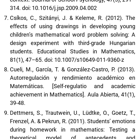
314. doi: 10.1016/j.jsp.2009.04.002
Csíkos, C., Szitányi, J. & Keleme, R. (2012). The
effects of using drawings in developing young
children’s mathematical word problem solving: A
design experiment with third-grade Hungarian
students. Educational Studies in Mathematics,
81(1), 47–65. doi: 10.1007/s10649-011-9360-z
Cueli, M., García, T. & González-Castro, P. (2013).
Autorregulación y rendimiento académico en
Matemáticas. [Self-regulatio and academic
achievement in Mathematics]. Aula Abierta, 41(1),
39-48.
Dettmers, S., Trautwein, U., Lüdtke, O., Goetz, T.,
Frenzel, A. & Pekrun, R. (2011). Students’ emotions
during homework in mathematics: Testing a
theoretical model of antecedents and