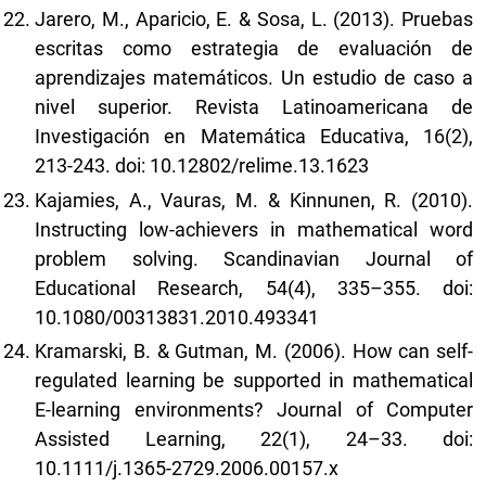
Jarero, M., Aparicio, E. & Sosa, L. (2013). Pruebas
escritas como estrategia de evaluación de
aprendizajes matemáticos. Un estudio de caso a
nivel superior. Revista Latinoamericana de
Investigación en Matemática Educativa, 16(2),
213-243. doi: 10.12802/relime.13.1623
Kajamies, A., Vauras, M. & Kinnunen, R. (2010).
Instructing low-achievers in mathematical word
problem solving. Scandinavian Journal of
Educational Research, 54(4), 335–355. doi:
10.1080/00313831.2010.493341
Kramarski, B. & Gutman, M. (2006). How can self-
regulated learning be supported in mathematical
E-learning environments? Journal of Computer
Assisted Learning, 22(1), 24–33. doi:
10.1111/j.1365-2729.2006.00157.x