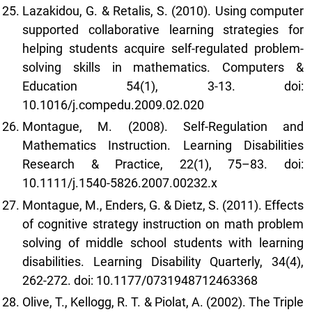
Lazakidou, G. & Retalis, S. (2010). Using computer
supported collaborative learning strategies for
helping students acquire self-regulated problem-
solving skills in mathematics. Computers &
Education 54(1), 3-13. doi:
10.1016/j.compedu.2009.02.020
Montague, M. (2008). Self-Regulation and
Mathematics Instruction. Learning Disabilities
Research & Practice, 22(1), 75–83. doi:
10.1111/j.1540-5826.2007.00232.x
Montague, M., Enders, G. & Dietz, S. (2011). Effects
of cognitive strategy instruction on math problem
solving of middle school students with learning
disabilities. Learning Disability Quarterly, 34(4),
262-272. doi: 10.1177/0731948712463368
Olive, T., Kellogg, R. T. & Piolat, A. (2002). The Triple