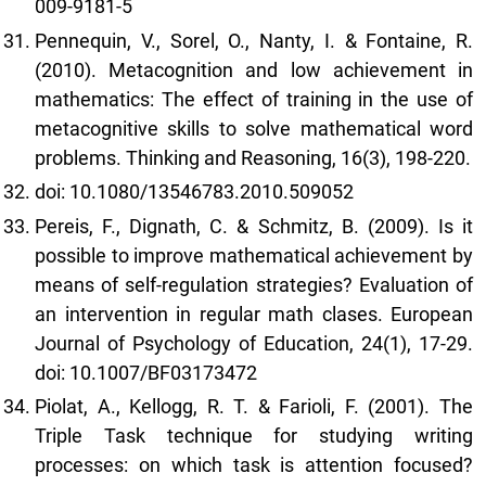
009-9181-5
Pennequin, V., Sorel, O., Nanty, I. & Fontaine, R.
(2010). Metacognition and low achievement in
mathematics: The effect of training in the use of
metacognitive skills to solve mathematical word
problems. Thinking and Reasoning, 16(3), 198-220.
doi: 10.1080/13546783.2010.509052
Pereis, F., Dignath, C. & Schmitz, B. (2009). Is it
possible to improve mathematical achievement by
means of self-regulation strategies? Evaluation of
an intervention in regular math clases. European
Journal of Psychology of Education, 24(1), 17-29.
doi: 10.1007/BF03173472
Piolat, A., Kellogg, R. T. & Farioli, F. (2001). The
Triple Task technique for studying writing
processes: on which task is attention focused?