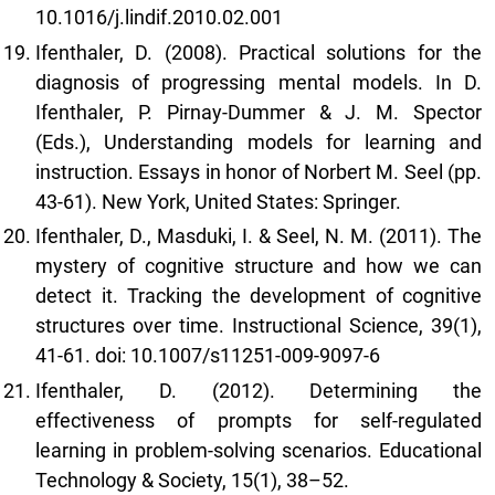
10.1016/j.lindif.2010.02.001
Ifenthaler, D. (2008). Practical solutions for the
diagnosis of progressing mental models. In D.
Ifenthaler, P. Pirnay-Dummer & J. M. Spector
(Eds.), Understanding models for learning and
instruction. Essays in honor of Norbert M. Seel (pp.
43-61). New York, United States: Springer.
Ifenthaler, D., Masduki, I. & Seel, N. M. (2011). The
mystery of cognitive structure and how we can
detect it. Tracking the development of cognitive
structures over time. Instructional Science, 39(1),
41-61. doi: 10.1007/s11251-009-9097-6
Ifenthaler, D. (2012). Determining the
effectiveness of prompts for self-regulated
learning in problem-solving scenarios. Educational
Technology & Society, 15(1), 38–52.