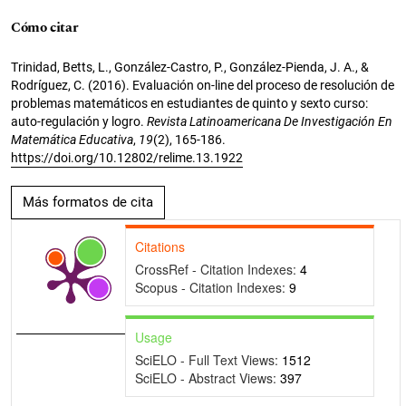
Cómo citar
Trinidad, Betts, L., González-Castro, P., González-Pienda, J. A., &
Rodríguez, C. (2016). Evaluación on-line del proceso de resolución de
problemas matemáticos en estudiantes de quinto y sexto curso:
auto-regulación y logro.
Revista Latinoamericana De Investigación En
Matemática Educativa
,
19
(2), 165-186.
https://doi.org/10.12802/relime.13.1922
Más formatos de cita
Citations
CrossRef - Citation Indexes:
4
Scopus - Citation Indexes:
9
Usage
SciELO - Full Text Views:
1512
SciELO - Abstract Views:
397