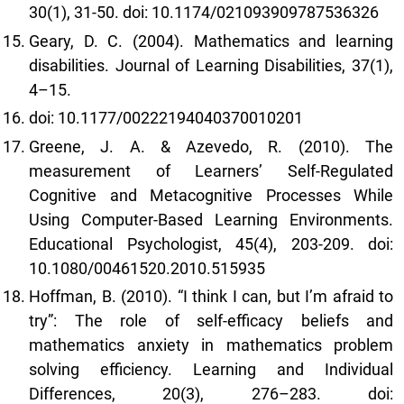
30(1), 31-50. doi: 10.1174/021093909787536326
Geary, D. C. (2004). Mathematics and learning
disabilities. Journal of Learning Disabilities, 37(1),
4–15.
doi: 10.1177/00222194040370010201
Greene, J. A. & Azevedo, R. (2010). The
measurement of Learners’ Self-Regulated
Cognitive and Metacognitive Processes While
Using Computer-Based Learning Environments.
Educational Psychologist, 45(4), 203-209. doi:
10.1080/00461520.2010.515935
Hoffman, B. (2010). “I think I can, but I’m afraid to
try”: The role of self-efficacy beliefs and
mathematics anxiety in mathematics problem
solving efficiency. Learning and Individual
Differences, 20(3), 276–283. doi: