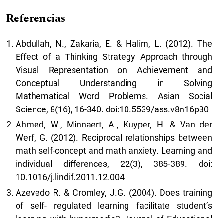
Referencias
Abdullah, N., Zakaria, E. & Halim, L. (2012). The
Effect of a Thinking Strategy Approach through
Visual Representation on Achievement and
Conceptual Understanding in Solving
Mathematical Word Problems. Asian Social
Science, 8(16), 16-340. doi:10.5539/ass.v8n16p30
Ahmed, W., Minnaert, A., Kuyper, H. & Van der
Werf, G. (2012). Reciprocal relationships between
math self-concept and math anxiety. Learning and
individual differences, 22(3), 385-389. doi:
10.1016/j.lindif.2011.12.004
Azevedo R. & Cromley, J.G. (2004). Does training
of self- regulated learning facilitate student’s