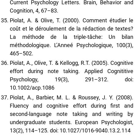
Current Psychology Letters. Brain, Behavior and
Cognition, 4, 67–83.
Piolat, A. & Olive, T. (2000). Comment étudier le
coût et le déroulement de la rédaction de textes?
La méthode de la triple-tâche: Un bilan
méthodologique. L’Anneé Psychologique, 100(3),
465–502.
Piolat, A., Olive, T. & Kellogg, R.T. (2005). Cognitive
effort during note taking. Applied Cognititive
Psychology, 19(3), 291–312. doi:
10.1002/acp.1086
Piolat, A., Barbier, M. L. & Roussey, J. Y. (2008).
Fluency and cognitive effort during first and
second-language note taking and writing by
undergraduate students. European Psychologist,
13(2), 114–125. doi: 10.1027/1016-9040.13.2.114