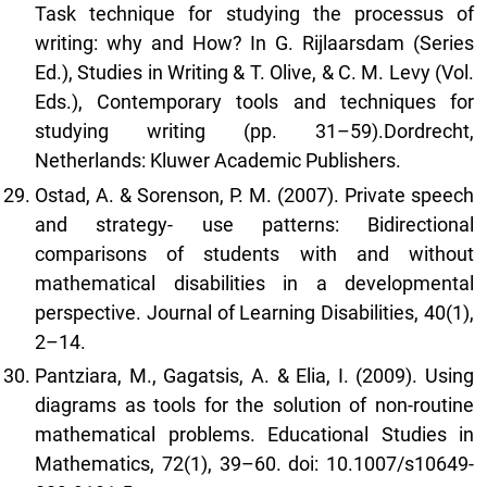
Task technique for studying the processus of
writing: why and How? In G. Rijlaarsdam (Series
Ed.), Studies in Writing & T. Olive, & C. M. Levy (Vol.
Eds.), Contemporary tools and techniques for
studying writing (pp. 31–59).Dordrecht,
Netherlands: Kluwer Academic Publishers.
Ostad, A. & Sorenson, P. M. (2007). Private speech
and strategy- use patterns: Bidirectional
comparisons of students with and without
mathematical disabilities in a developmental
perspective. Journal of Learning Disabilities, 40(1),
2–14.
Pantziara, M., Gagatsis, A. & Elia, I. (2009). Using
diagrams as tools for the solution of non-routine
mathematical problems. Educational Studies in
Mathematics, 72(1), 39–60. doi: 10.1007/s10649-