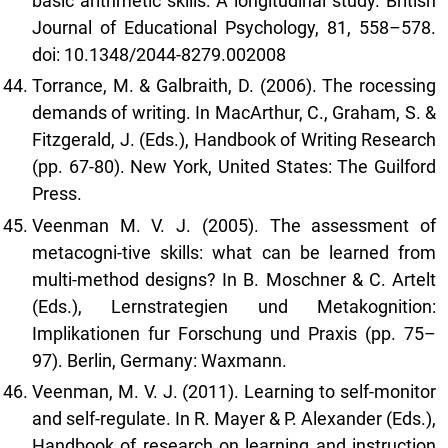
basic arithmetic skills: A longitudinal study. British
Journal of Educational Psychology, 81, 558–578.
doi: 10.1348/2044-8279.002008
Torrance, M. & Galbraith, D. (2006). The rocessing
demands of writing. In MacArthur, C., Graham, S. &
Fitzgerald, J. (Eds.), Handbook of Writing Research
(pp. 67-80). New York, United States: The Guilford
Press.
Veenman M. V. J. (2005). The assessment of
metacogni-tive skills: what can be learned from
multi-method designs? In B. Moschner & C. Artelt
(Eds.), Lernstrategien und Metakognition:
Implikationen fur Forschung und Praxis (pp. 75–
97). Berlin, Germany: Waxmann.
Veenman, M. V. J. (2011). Learning to self-monitor
and self-regulate. In R. Mayer & P. Alexander (Eds.),
Handbook of research on learning and instruction