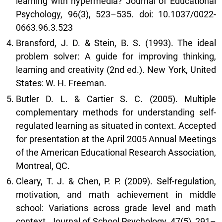
learning with hypermedia? Journal of Educational
Psychology, 96(3), 523–535. doi: 10.1037/0022-
0663.96.3.523
Bransford, J. D. & Stein, B. S. (1993). The ideal
problem solver: A guide for improving thinking,
learning and creativity (2nd ed.). New York, United
States: W. H. Freeman.
Butler D. L. & Cartier S. C. (2005). Multiple
complementary methods for understanding self-
regulated learning as situated in context. Accepted
for presentation at the April 2005 Annual Meetings
of the American Educational Research Association,
Montreal, QC.
Cleary, T. J. & Chen, P. P. (2009). Self-regulation,
motivation, and math achievement in middle
school: Variations across grade level and math
context. Journal of School Psychology, 47(5), 291–