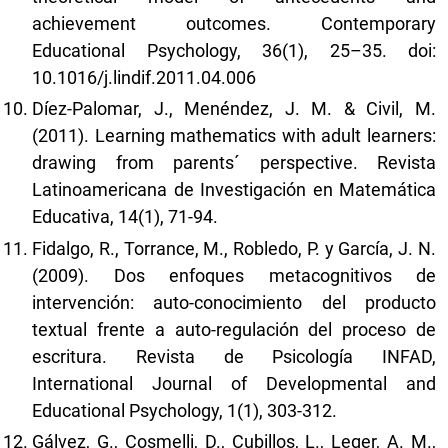
achievement outcomes. Contemporary
Educational Psychology, 36(1), 25–35. doi:
10.1016/j.lindif.2011.04.006
Díez-Palomar, J., Menéndez, J. M. & Civil, M.
(2011). Learning mathematics with adult learners:
drawing from parents´ perspective. Revista
Latinoamericana de Investigación en Matemática
Educativa, 14(1), 71-94.
Fidalgo, R., Torrance, M., Robledo, P. y García, J. N.
(2009). Dos enfoques metacognitivos de
intervención: auto-conocimiento del producto
textual frente a auto-regulación del proceso de
escritura. Revista de Psicología INFAD,
International Journal of Developmental and
Educational Psychology, 1(1), 303-312.
Gálvez, G., Cosmelli, D., Cubillos, L., Leger, A. M.,