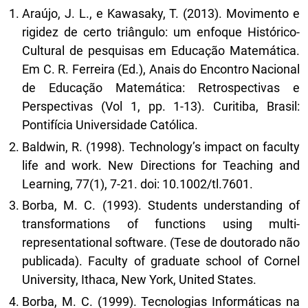
Araújo, J. L., e Kawasaky, T. (2013). Movimento e
rigidez de certo triângulo: um enfoque Histórico-
Cultural de pesquisas em Educação Matemática.
Em C. R. Ferreira (Ed.), Anais do Encontro Nacional
de Educação Matemática: Retrospectivas e
Perspectivas (Vol 1, pp. 1-13). Curitiba, Brasil:
Pontifícia Universidade Católica.
Baldwin, R. (1998). Technology’s impact on faculty
life and work. New Directions for Teaching and
Learning, 77(1), 7-21. doi: 10.1002/tl.7601.
Borba, M. C. (1993). Students understanding of
transformations of functions using multi-
representational software. (Tese de doutorado não
publicada). Faculty of graduate school of Cornel
University, Ithaca, New York, United States.
Borba, M. C. (1999). Tecnologias Informáticas na