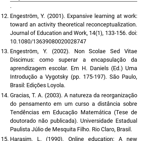
.
Engeström, Y. (2001). Expansive learning at work:
toward an activity theoretical reconceptualization.
Journal of Education and Work, 14(1), 133-156. doi:
10.1080/13639080020028747
Engeström, Y. (2002). Non Scolae Sed Vitae
Discimus: como superar a encapsulação da
aprendizagem escolar. Em H. Daniels (Ed.) Uma
Introdução a Vygotsky (pp. 175-197). São Paulo,
Brasil: Edições Loyola.
Gracias, T. A. (2003). A natureza da reorganização
do pensamento em um curso a distância sobre
Tendências em Educação Matemática (Tese de
doutorado não publicada). Universidade Estadual
Paulista Júlio de Mesquita Filho. Rio Claro, Brasil.
Harasim, L. (1990). Online education: A new