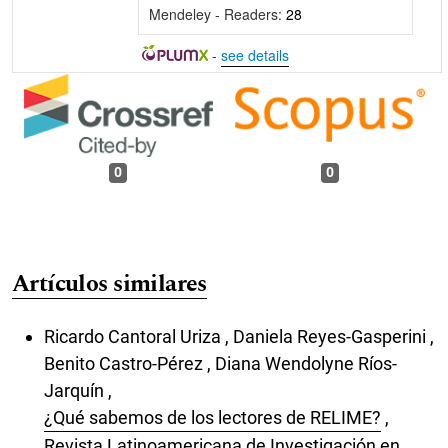
Mendeley - Readers:
28
-
see details
0
0
Artículos similares
Ricardo Cantoral Uriza , Daniela Reyes-Gasperini ,
Benito Castro-Pérez , Diana Wendolyne Ríos-
Jarquín ,
¿Qué sabemos de los lectores de RELIME?
,
Revista Latinoamericana de Investigación en