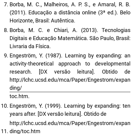
Borba, M. C., Malheiros, A. P. S., e Amaral, R. B.
(2011). Educação a distância online (3ª ed.). Belo
Horizonte, Brasil: Autêntica.
Borba, M. C. e Chiari, A. (2013). Tecnologias
Digitais e Educação Matemática. São Paulo, Brasil:
Livraria da Física.
Engeström, Y. (1987). Learning by expanding: an
activity-theoretical approach to developmental
research. [DX versão leitura]. Obtido de
http://lchc.ucsd.edu/mca/Paper/Engestrom/expan
ding/
toc.htm.
Engeström, Y. (1999). Learning by expanding: ten
years after. [DX versão leitura]. Obtido de
http://lchc.ucsd.edu/mca/Paper/Engestrom/expan
ding/toc.htm