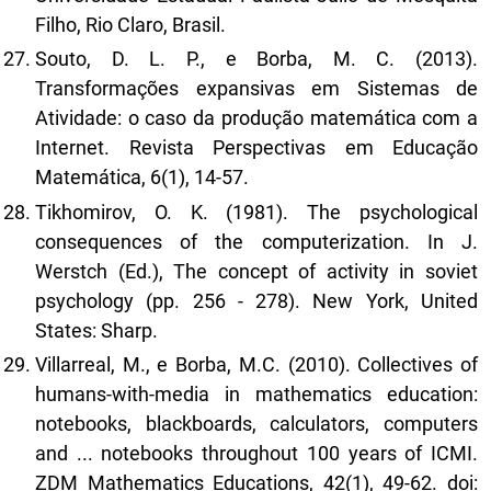
Filho, Rio Claro, Brasil.
Souto, D. L. P., e Borba, M. C. (2013).
Transformações expansivas em Sistemas de
Atividade: o caso da produção matemática com a
Internet. Revista Perspectivas em Educação
Matemática, 6(1), 14-57.
Tikhomirov, O. K. (1981). The psychological
consequences of the computerization. In J.
Werstch (Ed.), The concept of activity in soviet
psychology (pp. 256 - 278). New York, United
States: Sharp.
Villarreal, M., e Borba, M.C. (2010). Collectives of
humans-with-media in mathematics education:
notebooks, blackboards, calculators, computers
and ... notebooks throughout 100 years of ICMI.
ZDM Mathematics Educations, 42(1), 49-62. doi: