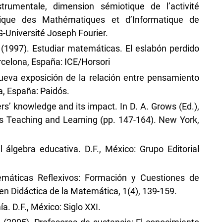
strumentale, dimension sémiotique de l’activité
ique des Mathématiques et d’Informatique de
-Université Joseph Fourier.
. (1997). Estudiar matemáticas. El eslabón perdido
rcelona, España: ICE/Horsori
eva exposición de la relación entre pensamiento
a, España: Paidós.
s’ knowledge and its impact. In D. A. Grows (Ed.),
 Teaching and Learning (pp. 147-164). New York,
l álgebra educativa. D.F., México: Grupo Editorial
temáticas Reflexivos: Formación y Cuestiones de
 en Didáctica de la Matemática, 1(4), 139-159.
. D.F., México: Siglo XXI.