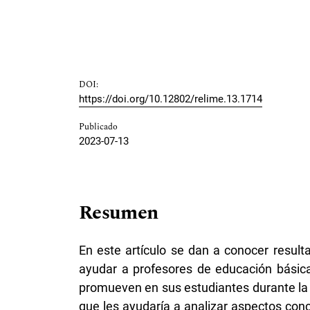
DOI:
https://doi.org/10.12802/relime.13.1714
Publicado
2023-07-13
Resumen
En este artículo se dan a conocer resul
ayudar a profesores de educación básica
promueven en sus estudiantes durante la 
que les ayudaría a analizar aspectos con