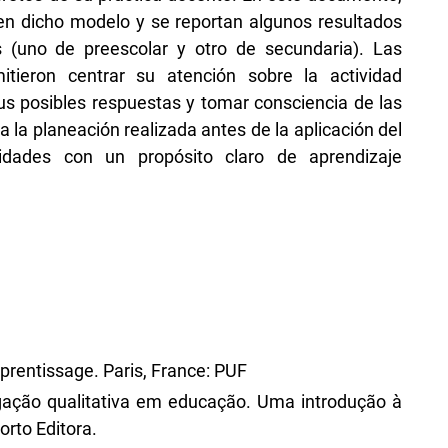
n dicho modelo y se reportan algunos resultados
s (uno de preescolar y otro de secundaria). Las
itieron centrar su atención sobre la actividad
us posibles respuestas y tomar consciencia de las
a la planeación realizada antes de la aplicación del
idades con un propósito claro de aprendizaje
pprentissage. Paris, France: PUF
tigação qualitativa em educação. Uma introdução à
orto Editora.