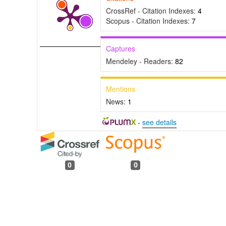
CrossRef - Citation Indexes:
4
Scopus - Citation Indexes:
7
Captures
Mendeley - Readers:
82
Mentions
News:
1
-
see details
0
0