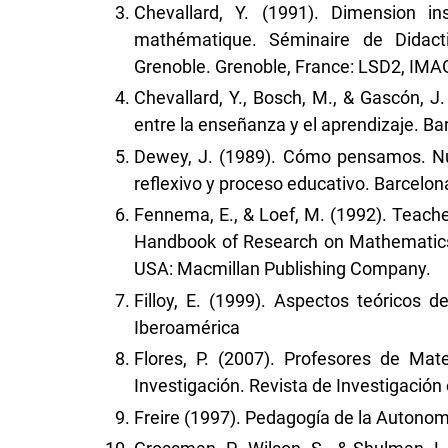
Chevallard, Y. (1991). Dimension in
mathématique. Séminaire de Didact
Grenoble. Grenoble, France: LSD2, IMAG
Chevallard, Y., Bosch, M., & Gascón, J
entre la enseñanza y el aprendizaje. Ba
Dewey, J. (1989). Cómo pensamos. Nu
reflexivo y proceso educativo. Barcelon
Fennema, E., & Loef, M. (1992). Teacher
Handbook of Research on Mathematics
USA: Macmillan Publishing Company.
Filloy, E. (1999). Aspectos teóricos de
Iberoamérica
Flores, P. (2007). Profesores de Ma
Investigación. Revista de Investigación
Freire (1997). Pedagogía de la Autonomía