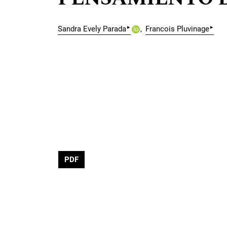
▸
▸
Sandra Evely Parada
Francois Pluvinage
PDF