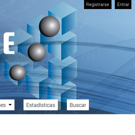
Registrarse
Entrar
ales
Estadísticas
Buscar