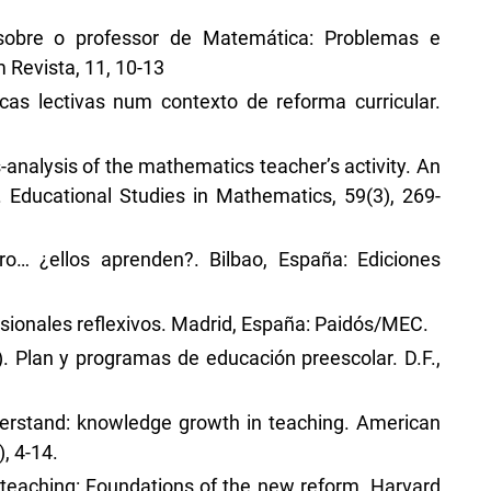
 sobre o professor de Matemática: Problemas e
Revista, 11, 10-13
icas lectivas num contexto de reforma curricular.
s-analysis of the mathematics teacher’s activity. An
 Educational Studies in Mathematics, 59(3), 269-
ro… ¿ellos aprenden?. Bilbao, España: Ediciones
esionales reflexivos. Madrid, España: Paidós/MEC.
. Plan y programas de educación preescolar. D.F.,
erstand: knowledge growth in teaching. American
, 4-14.
teaching: Foundations of the new reform. Harvard