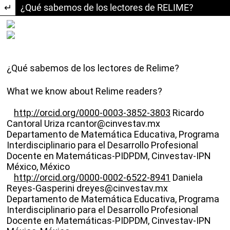
Volver a los detalles del artículo
¿Qué sabemos de los lectores de RELIME?