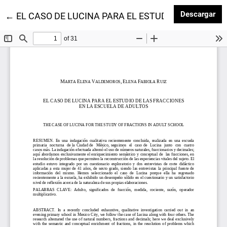
Des
Descargar
Volver a los detalles del artículo
←
EL CASO DE LUCINA PARA EL ESTUDIO DE LAS FR