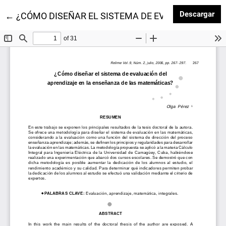
Des
Descargar
Volver a los detalles del artículo
←
¿CÓMO DISEÑAR EL SISTEMA DE EVALUACIÓN DE