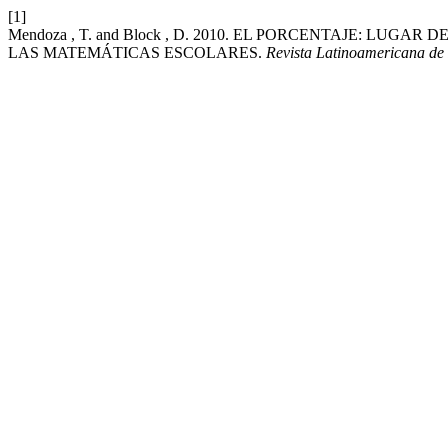
[1]
Mendoza , T. and Block , D. 2010. EL PORCENTAJE: LU
LAS MATEMÁTICAS ESCOLARES.
Revista Latinoamericana de