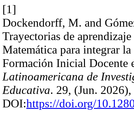
[1]
Dockendorff, M. and Gómez 
Trayectorias de aprendizaje
Matemática para integrar la 
Formación Inicial Docente 
Latinoamericana de Invest
Educativa
. 29, (Jun. 2026),
DOI:
https://doi.org/10.12