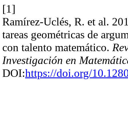
[1]
Ramírez-Uclés, R. et al. 201
tareas geométricas de argum
con talento matemático.
Rev
Investigación en Matemátic
DOI:
https://doi.org/10.128