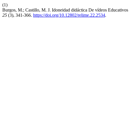
(1)
Burgos, M.; Castillo, M. J. Idoneidad didáctica De vídeos Educativ
25
(3), 341-366.
https://doi.org/10.12802/relime.22.2534
.