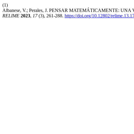
(1)
Albanese, V.; Perales, J. PENSAR MATEMÁTICAMENTE:
RELIME
2023
,
17
(3), 261-288.
https://doi.org/10.12802/relime.13.1