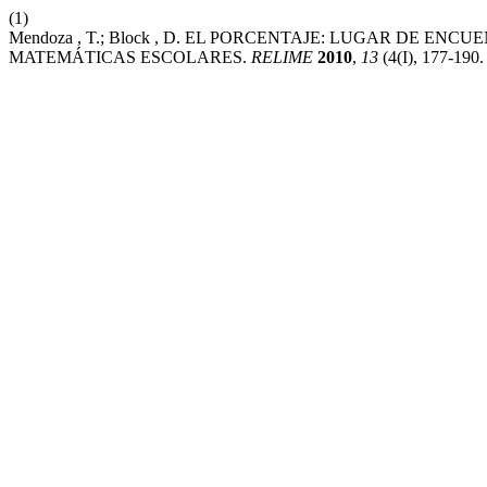
(1)
Mendoza , T.; Block , D. EL PORCENTAJE: LUGAR DE E
MATEMÁTICAS ESCOLARES.
RELIME
2010
,
13
(4(I), 177-190.