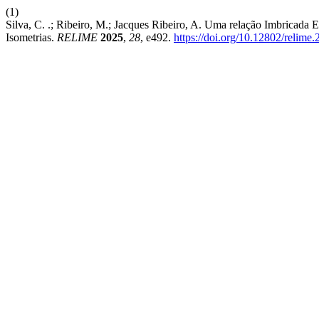
(1)
Silva, C. .; Ribeiro, M.; Jacques Ribeiro, A. Uma relação Imbricada
Isometrias.
RELIME
2025
,
28
, e492.
https://doi.org/10.12802/relime