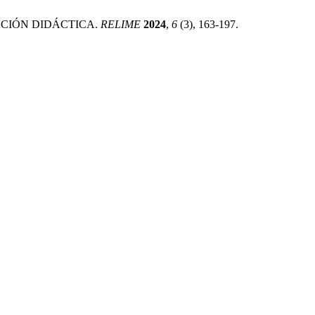
GACIÓN DIDÁCTICA.
RELIME
2024
,
6
(3), 163-197.