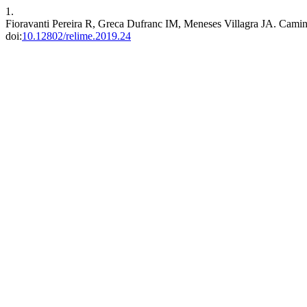
1.
Fioravanti Pereira R, Greca Dufranc IM, Meneses Villagra JA. Caminho
doi:
10.12802/relime.2019.24