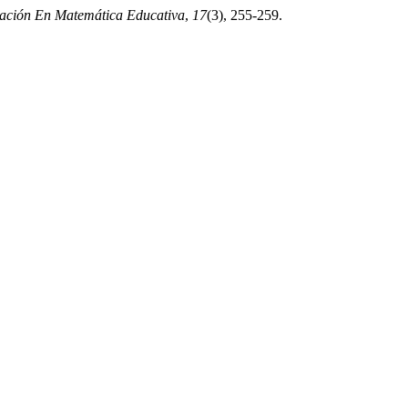
gación En Matemática Educativa
,
17
(3), 255-259.