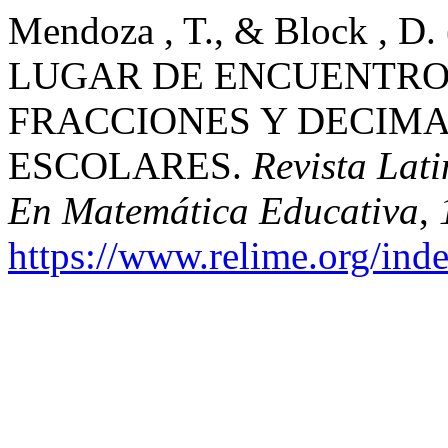
Mendoza , T., & Block , 
LUGAR DE ENCUENTRO
FRACCIONES Y DECIM
ESCOLARES.
Revista Lat
En Matemática Educativa
,
https://www.relime.org/inde