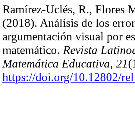
Ramírez-Uclés, R., Flores M
(2018). Análisis de los erro
argumentación visual por es
matemático.
Revista Latino
Matemática Educativa
,
21
(
https://doi.org/10.12802/re