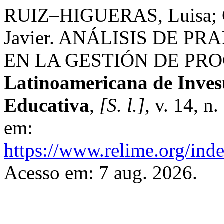
RUIZ–HIGUERAS, Luisa; 
Javier. ANÁLISIS DE 
EN LA GESTIÓN DE PR
Latinoamericana de Inves
Educativa
,
[S. l.]
, v. 14, n
em:
https://www.relime.org/inde
Acesso em: 7 aug. 2026.