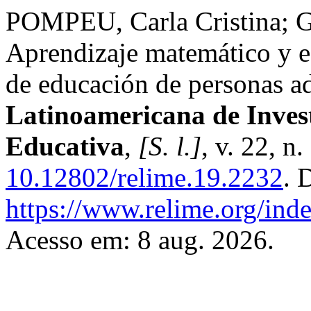
POMPEU, Carla Cristina
Aprendizaje matemático y es
de educación de personas ad
Latinoamericana de Inves
Educativa
,
[S. l.]
, v. 22, n
10.12802/relime.19.2232
. 
https://www.relime.org/inde
Acesso em: 8 aug. 2026.