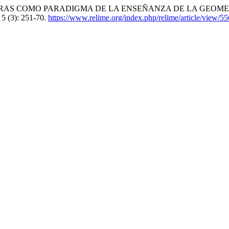
 PITÁGORAS COMO PARADIGMA DE LA ENSEÑANZA DE LA GEOM
5 (3): 251-70.
https://www.relime.org/index.php/relime/article/view/55