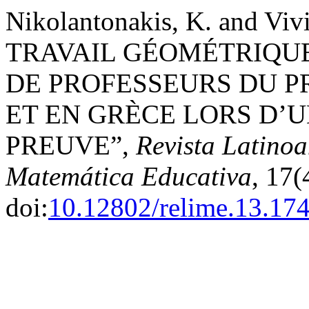
Nikolantonakis, K. and Vi
TRAVAIL GÉOMÉTRIQUE
DE PROFESSEURS DU P
ET EN GRÈCE LORS D’
PREUVE”,
Revista Latinoa
Matemática Educativa
, 17(
doi:
10.12802/relime.13.17