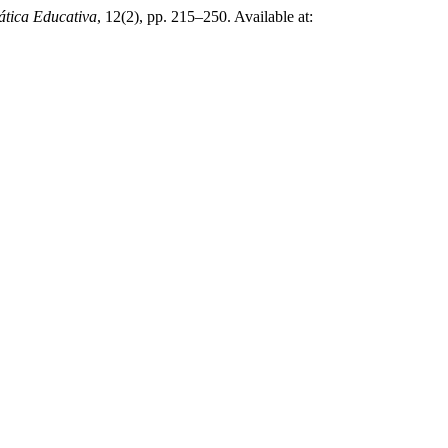
ática Educativa
, 12(2), pp. 215–250. Available at: