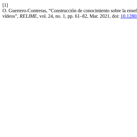
[1]
O. Guerrero-Contreras, “Construcción de conocimiento sobre la enseña
vídeos”,
RELIME
, vol. 24, no. 1, pp. 61–82, Mar. 2021, doi:
10.1280