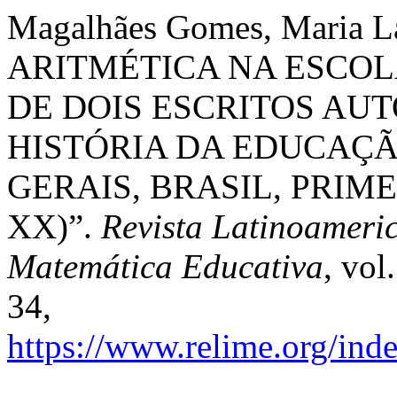
Magalhães Gomes, Maria 
ARITMÉTICA NA ESCOL
DE DOIS ESCRITOS AU
HISTÓRIA DA EDUCAÇ
GERAIS, BRASIL, PRI
XX)”.
Revista Latinoameri
Matemática Educativa
, vol
34,
https://www.relime.org/inde