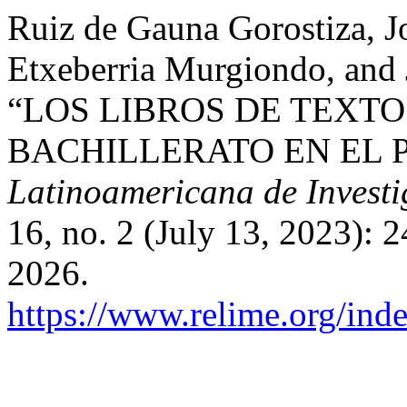
Ruiz de Gauna Gorostiza, Jo
Etxeberria Murgiondo, and 
“LOS LIBROS DE TEXT
BACHILLERATO EN EL PE
Latinoamericana de Invest
16, no. 2 (July 13, 2023): 
2026.
https://www.relime.org/inde