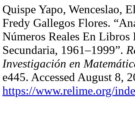
Quispe Yapo, Wenceslao, El
Fredy Gallegos Flores. “An
Números Reales En Libros 
Secundaria, 1961–1999”.
R
Investigación en Matemátic
e445. Accessed August 8, 2
https://www.relime.org/inde