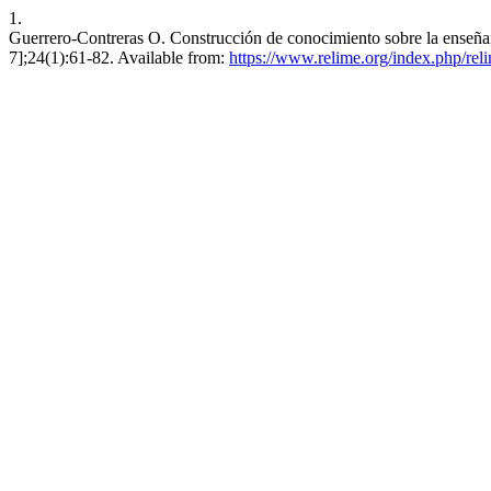
1.
Guerrero-Contreras O. Construcción de conocimiento sobre la enseñan
7];24(1):61-82. Available from:
https://www.relime.org/index.php/reli