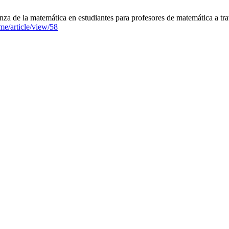
za de la matemática en estudiantes para profesores de matemática a tr
me/article/view/58