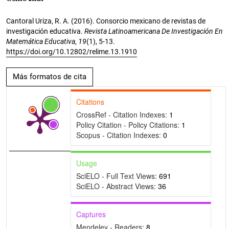
Cantoral Uriza, R. A. (2016). Consorcio mexicano de revistas de
investigación educativa.
Revista Latinoamericana De Investigación En
Matemática Educativa
,
19
(1), 5-13.
https://doi.org/10.12802/relime.13.1910
Más formatos de cita
Citations
CrossRef - Citation Indexes:
1
Policy Citation - Policy Citations:
1
Scopus - Citation Indexes:
0
Usage
SciELO - Full Text Views:
691
SciELO - Abstract Views:
36
Captures
Mendeley - Readers:
8