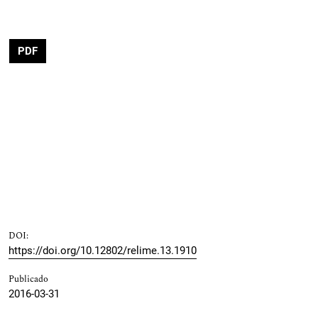
PDF
DOI:
https://doi.org/10.12802/relime.13.1910
Publicado
2016-03-31