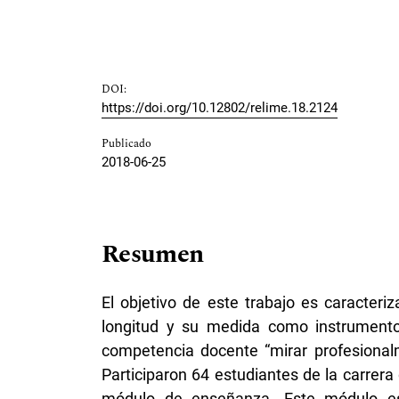
DOI:
https://doi.org/10.12802/relime.18.2124
Publicado
2018-06-25
Resumen
El objetivo de este trabajo es caracteri
longitud y su medida como instrumento 
competencia docente “mirar profesional
Participaron 64 estudiantes de la carrera
módulo de enseñanza. Este módulo est