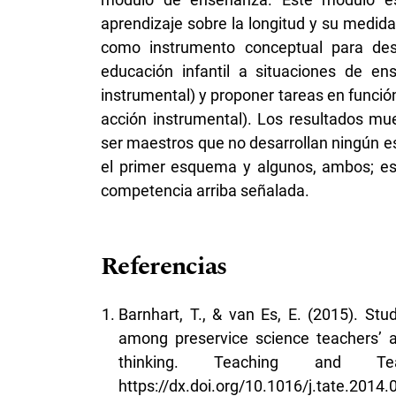
aprendizaje sobre la longitud y su medida
como instrumento conceptual para desc
educación infantil a situaciones de e
instrumental) y proponer tareas en funci
acción instrumental). Los resultados mu
ser maestros que no desarrollan ningún e
el primer esquema y algunos, ambos; est
competencia arriba señalada.
Referencias
Barnhart, T., & van Es, E. (2015). Stu
among preservice science teachers’ a
thinking. Teaching and T
https://dx.doi.org/10.1016/j.tate.2014.