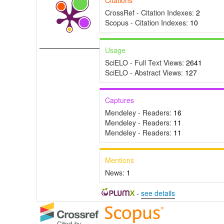
CrossRef - Citation Indexes:
2
Scopus - Citation Indexes:
10
Usage
SciELO - Full Text Views:
2641
SciELO - Abstract Views:
127
Captures
Mendeley - Readers:
16
Mendeley - Readers:
11
Mendeley - Readers:
11
Mentions
News:
1
-
see details