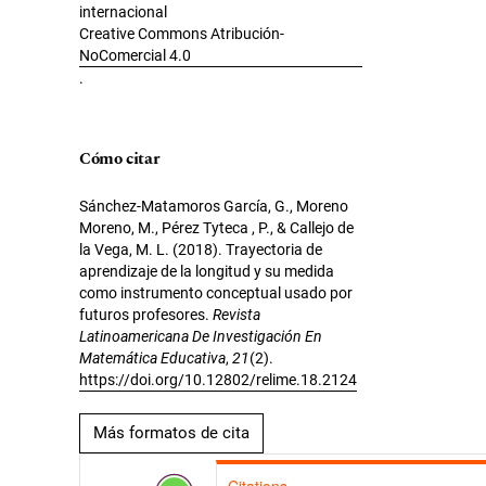
internacional
Creative Commons Atribución-
NoComercial 4.0
.
Cómo citar
Sánchez-Matamoros García, G., Moreno
Moreno, M., Pérez Tyteca , P., & Callejo de
la Vega, M. L. (2018). Trayectoria de
aprendizaje de la longitud y su medida
como instrumento conceptual usado por
futuros profesores.
Revista
Latinoamericana De Investigación En
Matemática Educativa
,
21
(2).
https://doi.org/10.12802/relime.18.2124
Más formatos de cita
Citations