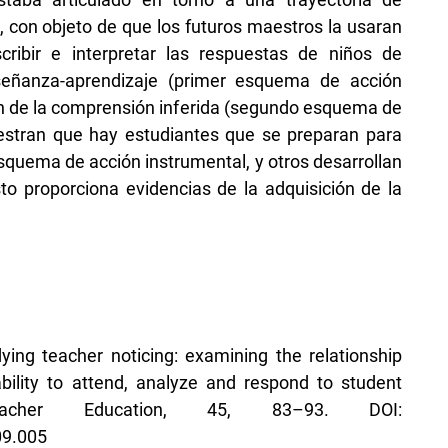
, con objeto de que los futuros maestros la usaran
ribir e interpretar las respuestas de niños de
nseñanza-aprendizaje (primer esquema de acción
ón de la comprensión inferida (segundo esquema de
estran que hay estudiantes que se preparan para
squema de acción instrumental, y otros desarrollan
o proporciona evidencias de la adquisición de la
dying teacher noticing: examining the relationship
bility to attend, analyze and respond to student
eacher Education, 45, 83–93. DOI:
09.005