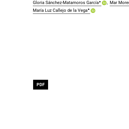
▸
Gloria Sánchez-Matamoros García
Mar More
▸
María Luz Callejo de la Vega
PDF