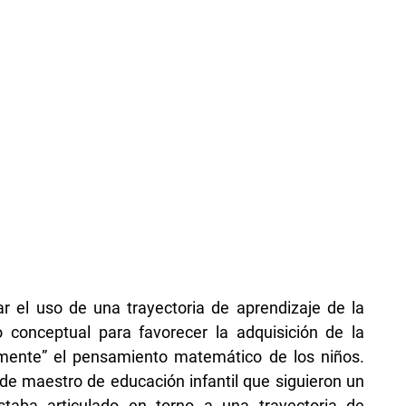
zar el uso de una trayectoria de aprendizaje de la
conceptual para favorecer la adquisición de la
mente” el pensamiento matemático de los niños.
 de maestro de educación infantil que siguieron un
aba articulado en torno a una trayectoria de