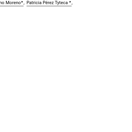
▸
▸
no Moreno
Patricia Pérez Tyteca