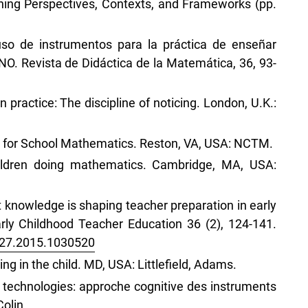
ning Perspectives, Contexts, and Frameworks (pp.
 uso de instrumentos para la práctica de enseñar
O. Revista de Didáctica de la Matemática, 36, 93-
practice: The discipline of noticing. London, U.K.:
 for School Mathematics. Reston, VA, USA: NCTM.
Children doing mathematics. Cambridge, MA, USA:
 knowledge is shaping teacher preparation in early
rly Childhood Teacher Education 36 (2), 124-141.
027.2015.1030520
g in the child. MD, USA: Littlefield, Adams.
 technologies: approche cognitive des instruments
olin.