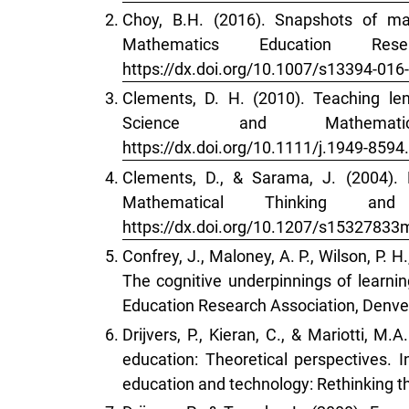
Choy, B.H. (2016). Snapshots of mat
Mathematics Education Re
https://dx.doi.org/10.1007/s13394-016
Clements, D. H. (2010). Teaching le
Science and Mathem
https://dx.doi.org/10.1111/j.1949-859
Clements, D., & Sarama, J. (2004). 
Mathematical Thinking a
https://dx.doi.org/10.1207/s15327833
Confrey, J., Maloney, A. P., Wilson, P. 
The cognitive underpinnings of learnin
Education Research Association, Denve
Drijvers, P., Kieran, C., & Mariotti, M
education: Theoretical perspectives. 
education and technology: Rethinking th