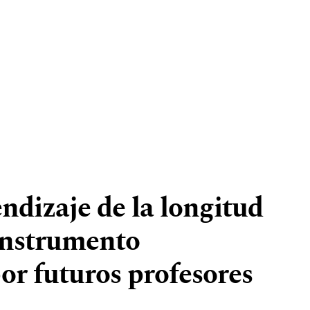
ndizaje de la longitud
instrumento
or futuros profesores