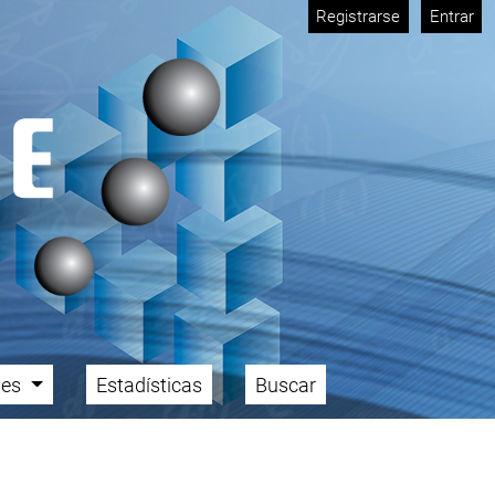
Registrarse
Entrar
ales
Estadísticas
Buscar