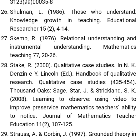
3123(99)00035-8
Shulman, L. (1986). Those who understand:
Knowledge growth in teaching. Educational
Researcher 15 (2), 4-14.
Skemp, R. (1976). Relational understanding and
instrumental understanding. Mathematics
teaching 77, 20-26.
Stake, R. (2000). Qualitative case studies. In N. K.
Denzin e Y. Lincoln (Ed.). Handbook of qualitative
research. Qualitative case studies (435-454).
Thousand Oaks: Sage. Star, J. & Strickland, S. K.
(2008). Learning to observe: using video to
improve preservice mathematics teachers’ ability
to notice. Journal of Mathematics Teacher
Education 11(2), 107-125.
Strauss, A. & Corbin, J. (1997). Grounded theory in