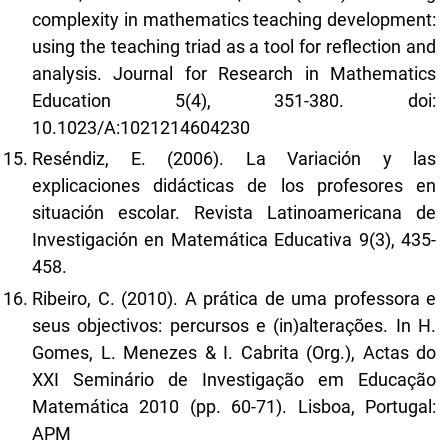
complexity in mathematics teaching development:
using the teaching triad as a tool for reflection and
analysis. Journal for Research in Mathematics
Education 5(4), 351-380. doi:
10.1023/A:1021214604230
Reséndiz, E. (2006). La Variación y las
explicaciones didácticas de los profesores en
situación escolar. Revista Latinoamericana de
Investigación en Matemática Educativa 9(3), 435-
458.
Ribeiro, C. (2010). A prática de uma professora e
seus objectivos: percursos e (in)alterações. In H.
Gomes, L. Menezes & I. Cabrita (Org.), Actas do
XXI Seminário de Investigação em Educação
Matemática 2010 (pp. 60-71). Lisboa, Portugal:
APM