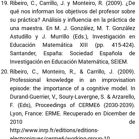
Ribeiro, C., Carrillo, J. y Monteiro, R. (2009). ¿De
qué nos informan los objetivos del profesor sobre
su práctica? Análisis y influencia en la práctica de
una maestra. En M. J. González, M. T. González
Astudillo y J. Murrillo (Eds.), Investigación en
Educación Matemática XIII (pp. 415-424).
Santander, España: Sociedad Española de
Investigación en Educación Matemática, SEIEM.
Ribeiro, C., Monteiro, R., & Carrillo, J. (2009).
Professional knowledge in an improvisation
episode: the importance of a cognitive model. In
Durand-Guerrier, V., Soury-Lavergne, S. & Arzarello,
F. (Eds), Proceedings of CERME6 (2030-2039).
Lyon, France: ERME. Recuperado en Dicember de
2010 de
http://www.inrp.fr/editions/editions-
electroniques/cerme6/working-group-10