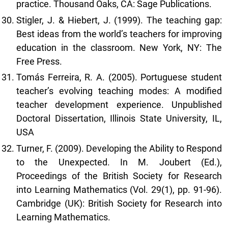
practice. Thousand Oaks, CA: Sage Publications.
Stigler, J. & Hiebert, J. (1999). The teaching gap:
Best ideas from the world’s teachers for improving
education in the classroom. New York, NY: The
Free Press.
Tomás Ferreira, R. A. (2005). Portuguese student
teacher’s evolving teaching modes: A modified
teacher development experience. Unpublished
Doctoral Dissertation, Illinois State University, IL,
USA
Turner, F. (2009). Developing the Ability to Respond
to the Unexpected. In M. Joubert (Ed.),
Proceedings of the British Society for Research
into Learning Mathematics (Vol. 29(1), pp. 91-96).
Cambridge (UK): British Society for Research into
Learning Mathematics.