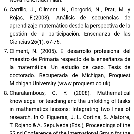
Carrillo, J., Climent, N., Gorgorió, N., Prat, M. y
Rojas, F.(2008). Análisis de secuencias de
aprendizaje matemático desde la perspectiva de la
gestión de la participación. Enseñanza de las
Ciencias 26(1), 67-76.
Climent, N. (2005). El desarrollo profesional del
maestro de Primaria respecto de la enseñanza de
la matemática. Un estudio de caso. Tesis de
doctorado. Recuperada de Michigan, Proquest
Michigan University (www.proquest.co.uk).
Charalambous, C. Y. (2008). Mathematical
knowledge for teaching and the unfolding of tasks
in mathematics lessons: Integrating two lines of
research. In O. Figueras, J. L. Cortina, S. Alatorre,
T. Rojano & A. Sepulveda (Eds.), Proceedings of the
32 nd Conference of the International Group for the