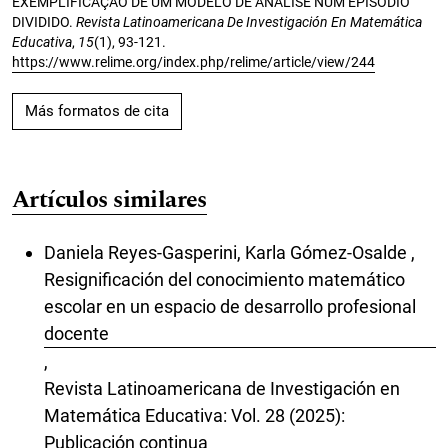
EXEMPLIFICAÇÃO DE UM MODELO DE ANÁLISE NUM EPISÓDIO
DIVIDIDO.
Revista Latinoamericana De Investigación En Matemática
Educativa
,
15
(1), 93-121.
https://www.relime.org/index.php/relime/article/view/244
Más formatos de cita
Artículos similares
Daniela Reyes-Gasperini, Karla Gómez-Osalde ,
Resignificación del conocimiento matemático
escolar en un espacio de desarrollo profesional
docente
,
Revista Latinoamericana de Investigación en
Matemática Educativa: Vol. 28 (2025):
Publicación continua