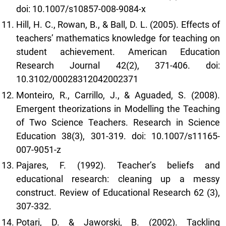
doi: 10.1007/s10857-008-9084-x
Hill, H. C., Rowan, B., & Ball, D. L. (2005). Effects of
teachers’ mathematics knowledge for teaching on
student achievement. American Education
Research Journal 42(2), 371-406. doi:
10.3102/00028312042002371
Monteiro, R., Carrillo, J., & Aguaded, S. (2008).
Emergent theorizations in Modelling the Teaching
of Two Science Teachers. Research in Science
Education 38(3), 301-319. doi: 10.1007/s11165-
007-9051-z
Pajares, F. (1992). Teacher’s beliefs and
educational research: cleaning up a messy
construct. Review of Educational Research 62 (3),
307-332.
Potari, D. & Jaworski, B. (2002). Tackling