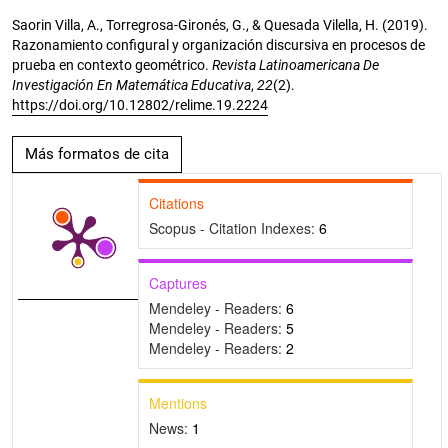
Saorin Villa, A., Torregrosa-Gironés, G., & Quesada Vilella, H. (2019).
Razonamiento configural y organización discursiva en procesos de
prueba en contexto geométrico.
Revista Latinoamericana De
Investigación En Matemática Educativa
,
22
(2).
https://doi.org/10.12802/relime.19.2224
Más formatos de cita
Citations
Scopus - Citation Indexes:
6
Captures
Mendeley - Readers:
6
Mendeley - Readers:
5
Mendeley - Readers:
2
Mentions
News:
1