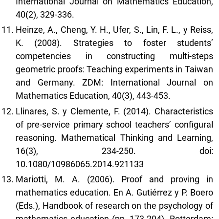
International Journal on Mathematics Education,
40(2), 329-336.
Heinze, A., Cheng, Y. H., Ufer, S., Lin, F. L., y Reiss,
K. (2008). Strategies to foster students’
competencies in constructing multi-steps
geometric proofs: Teaching experiments in Taiwan
and Germany. ZDM: International Journal on
Mathematics Education, 40(3), 443-453.
Llinares, S. y Clemente, F. (2014). Characteristics
of pre-service primary school teachers’ configural
reasoning. Mathematical Thinking and Learning,
16(3), 234-250. doi:
10.1080/10986065.2014.921133
Mariotti, M. A. (2006). Proof and proving in
mathematics education. En A. Gutiérrez y P. Boero
(Eds.), Handbook of research on the psychology of
mathematics education (pp. 173-204). Rotterdam: