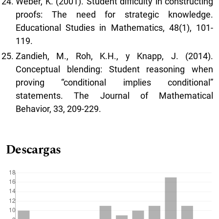
Weber, K. (2001). Student difficulty in constructing
proofs: The need for strategic knowledge.
Educational Studies in Mathematics, 48(1), 101-
119.
Zandieh, M., Roh, K.H., y Knapp, J. (2014).
Conceptual blending: Student reasoning when
proving “conditional implies conditional”
statements. The Journal of Mathematical
Behavior, 33, 209-229.
Descargas