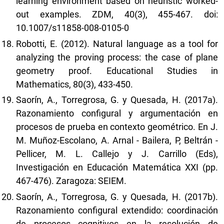
learning environment based on heuristic worked-
out examples. ZDM, 40(3), 455-467. doi:
10.1007/s11858-008-0105-0
Robotti, E. (2012). Natural language as a tool for
analyzing the proving process: the case of plane
geometry proof. Educational Studies in
Mathematics, 80(3), 433-450.
Saorín, A., Torregrosa, G. y Quesada, H. (2017a).
Razonamiento configural y argumentación en
procesos de prueba en contexto geométrico. En J.
M. Muñoz-Escolano, A. Arnal - Bailera, P, Beltrán -
Pellicer, M. L. Callejo y J. Carrillo (Eds),
Investigación en Educación Matemática XXI (pp.
467-476). Zaragoza: SEIEM.
Saorín, A., Torregrosa, G. y Quesada, H. (2017b).
Razonamiento configural extendido: coordinación
de procesos cognitivos en la resolución de