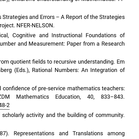
’s Strategies and Errors – A Report of the Strategies
Project. NFER-NELSON.
cal, Cognitive and Instructional Foundations of
 Number and Measurement: Paper from a Research
from quotient fields to recursive understanding. Em
berg (Eds.), Rational Numbers: An Integration of
d confidence of pre-service mathematics teachers:
 ZDM Mathematics Education, 40, 833–843.
48-2
scholarly activity and the building of community.
87). Representations and Translations among