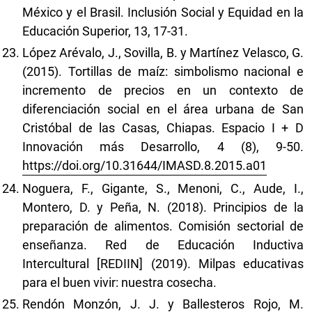
México y el Brasil. Inclusión Social y Equidad en la
Educación Superior, 13, 17-31.
López Arévalo, J., Sovilla, B. y Martínez Velasco, G.
(2015). Tortillas de maíz: simbolismo nacional e
incremento de precios en un contexto de
diferenciación social en el área urbana de San
Cristóbal de las Casas, Chiapas. Espacio I + D
Innovación más Desarrollo, 4 (8), 9-50.
https://doi.org/10.31644/IMASD.8.2015.a01
Noguera, F., Gigante, S., Menoni, C., Aude, I.,
Montero, D. y Peña, N. (2018). Principios de la
preparación de alimentos. Comisión sectorial de
enseñanza. Red de Educación Inductiva
Intercultural [REDIIN] (2019). Milpas educativas
para el buen vivir: nuestra cosecha.
Rendón Monzón, J. J. y Ballesteros Rojo, M.