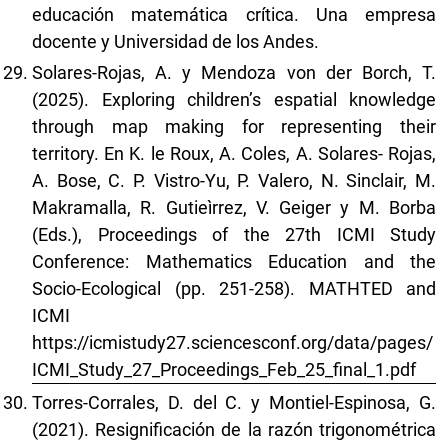
educación matemática crítica. Una empresa
docente y Universidad de los Andes.
Solares-Rojas, A. y Mendoza von der Borch, T.
(2025). Exploring children’s espatial knowledge
through map making for representing their
territory. En K. le Roux, A. Coles, A. Solares- Rojas,
A. Bose, C. P. Vistro-Yu, P. Valero, N. Sinclair, M.
Makramalla, R. Gutieìrrez, V. Geiger y M. Borba
(Eds.), Proceedings of the 27th ICMI Study
Conference: Mathematics Education and the
Socio-Ecological (pp. 251-258). MATHTED and
ICMI
https://icmistudy27.sciencesconf.org/data/pages/
ICMI_Study_27_Proceedings_Feb_25_final_1.pdf
Torres-Corrales, D. del C. y Montiel-Espinosa, G.
(2021). Resignificación de la razón trigonométrica