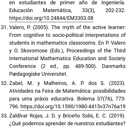
en estudiantes de primer año de Ingeniería.
Educación Matemática, 33(3), 202-232.
https://doi.org/10.24844/EM3303.08
Valero, P. (2005). The myth of the active learner:
From cognitive to socio-political interpretations of
students in mathematics classrooms. En P. Valero
y O. Skovsmose (Eds.), Proceedings of the Third
International Mathematics Education and Society
Conference (2 ed., pp. 489-500). Danmarks
Pædagogiske Universitet.
Zabel, M. y Malheiros, A. P. dos S. (2023).
Atividades na Feira de Matemática: possibilidades
para uma práxis educativa. Bolema 37(76), 773-
796.
https://doi.org/10.1590/1980-4415v37n76a19
Zaldívar Rojas, J. D. y Briceño Solis, E. C. (2019).
¿Qué podemos aprender de nuestros estudiantes?