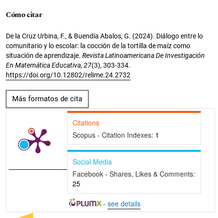
Cómo citar
De la Cruz Urbina, F., & Buendía Abalos, G. (2024). Diálogo entre lo
comunitario y lo escolar: la cocción de la tortilla de maíz como
situación de aprendizaje.
Revista Latinoamericana De Investigación
En Matemática Educativa
,
27
(3), 303-334.
https://doi.org/10.12802/relime.24.2732
Más formatos de cita
Citations
Scopus - Citation Indexes:
1
Social Media
Facebook - Shares, Likes & Comments:
25
-
see details