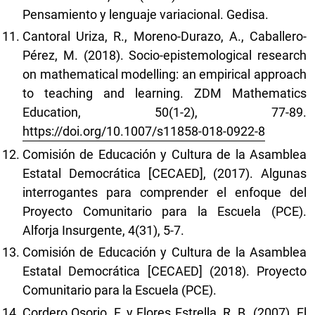
Pensamiento y lenguaje variacional. Gedisa.
Cantoral Uriza, R., Moreno-Durazo, A., Caballero-
Pérez, M. (2018). Socio-epistemological research
on mathematical modelling: an empirical approach
to teaching and learning. ZDM Mathematics
Education, 50(1-2), 77-89.
https://doi.org/10.1007/s11858-018-0922-8
Comisión de Educación y Cultura de la Asamblea
Estatal Democrática [CECAED], (2017). Algunas
interrogantes para comprender el enfoque del
Proyecto Comunitario para la Escuela (PCE).
Alforja Insurgente, 4(31), 5-7.
Comisión de Educación y Cultura de la Asamblea
Estatal Democrática [CECAED] (2018). Proyecto
Comunitario para la Escuela (PCE).
Cordero Osorio, F. y Flores Estrella, R. B. (2007). El