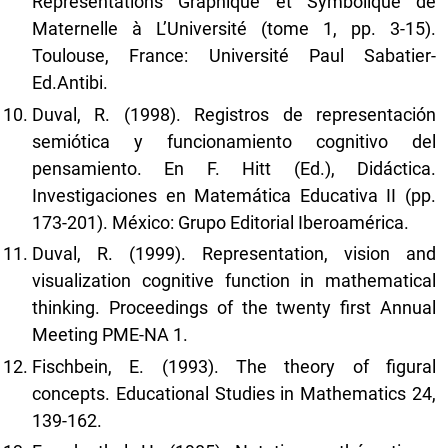
Représentations Graphique et Symbolique de
Maternelle à L’Université (tome 1, pp. 3-15).
Toulouse, France: Université Paul Sabatier-
Ed.Antibi.
Duval, R. (1998). Registros de representación
semiótica y funcionamiento cognitivo del
pensamiento. En F. Hitt (Ed.), Didáctica.
Investigaciones en Matemática Educativa II (pp.
173-201). México: Grupo Editorial Iberoamérica.
Duval, R. (1999). Representation, vision and
visualization cognitive function in mathematical
thinking. Proceedings of the twenty first Annual
Meeting PME-NA 1.
Fischbein, E. (1993). The theory of figural
concepts. Educational Studies in Mathematics 24,
139-162.