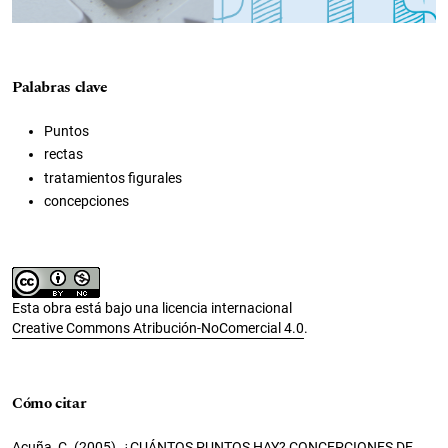
Palabras clave
Puntos
rectas
tratamientos figurales
concepciones
Esta obra está bajo una licencia internacional
Creative Commons Atribución-NoComercial 4.0
.
Cómo citar
Acuña, C. (2005). ¿CUÁNTOS PUNTOS HAY? CONCEPCIONES DE