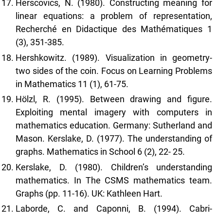
Herscovics, N. (1980). Constructing meaning for
linear equations: a problem of representation,
Recherché en Didactique des Mathématiques 1
(3), 351-385.
Hershkowitz. (1989). Visualization in geometry-
two sides of the coin. Focus on Learning Problems
in Mathematics 11 (1), 61-75.
Hölzl, R. (1995). Between drawing and figure.
Exploiting mental imagery with computers in
mathematics education. Germany: Sutherland and
Mason. Kerslake, D. (1977). The understanding of
graphs. Mathematics in School 6 (2), 22- 25.
Kerslake, D. (1980). Children’s understanding
mathematics. In The CSMS mathematics team.
Graphs (pp. 11-16). UK: Kathleen Hart.
Laborde, C. and Caponni, B. (1994). Cabri-