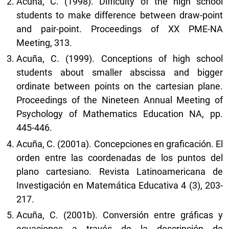
Acuña, C. (1998). Difficulty of the high school
students to make difference between draw-point
and pair-point. Proceedings of XX PME-NA
Meeting, 313.
Acuña, C. (1999). Conceptions of high school
students about smaller abscissa and bigger
ordinate between points on the cartesian plane.
Proceedings of the Nineteen Annual Meeting of
Psychology of Mathematics Education NA, pp.
445-446.
Acuña, C. (2001a). Concepciones en graficación. El
orden entre las coordenadas de los puntos del
plano cartesiano. Revista Latinoamericana de
Investigación en Matemática Educativa 4 (3), 203-
217.
Acuña, C. (2001b). Conversión entre gráficas y
ecuaciones a través de la descripción de