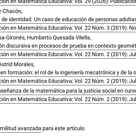
ión en Matemática Educativa: Vol. 29 (2026): Publicació
z-Chacón,
 de identidad. Un caso de educación de personas adultas
ción en Matemática Educativa: Vol. 22 Núm. 3 (2019): N
sa-Gironés, Humberto Quesada Vilella,
ón discursiva en procesos de prueba en contexto geomét
ión en Matemática Educativa: Vol. 22 Núm. 2 (2019): Jul
Astrid Morales,
en formación: el rol de la ingeniería mecatrónica y de la
ión en Matemática Educativa: Vol. 22 Núm. 2 (2019): Jul
señanza de la matemática para la justicia social en cur
ión en Matemática Educativa: Vol. 22 Núm. 2 (2019): Jul
imilitud avanzada
para este artículo.