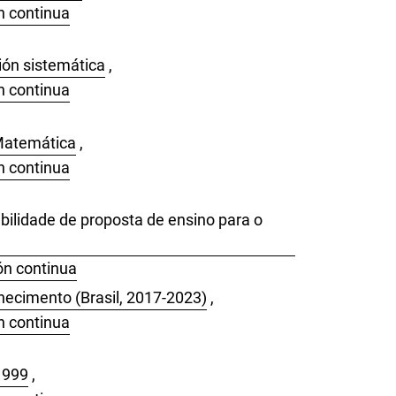
n continua
ión sistemática
,
n continua
 Matemática
,
n continua
ilidade de proposta de ensino para o
ón continua
ecimento (Brasil, 2017-2023)
,
n continua
1999
,