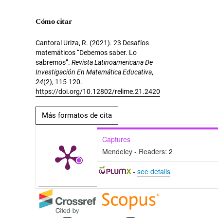
Cómo citar
Cantoral Uriza, R. (2021). 23 Desafíos
matemáticos “Debemos saber. Lo
sabremos”.
Revista Latinoamericana De
Investigación En Matemática Educativa
,
24
(2), 115-120.
https://doi.org/10.12802/relime.21.2420
Más formatos de cita
Captures
Mendeley - Readers:
2
-
see details