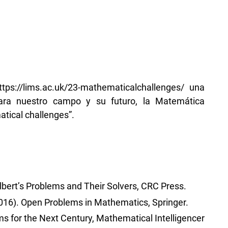
tps://lims.ac.uk/23-mathematicalchallenges/ una
para nuestro campo y su futuro, la Matemática
atical challenges”.
ilbert’s Problems and Their Solvers, CRC Press.
 (2016). Open Problems in Mathematics, Springer.
s for the Next Century, Mathematical Intelligencer