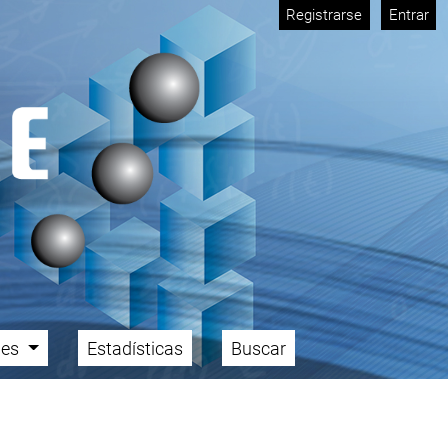
Registrarse
Entrar
ales
Estadísticas
Buscar