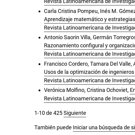
Revista Latinoamericana de Investigac
Carla Cristina Pompeu, Inés M. Góme
Aprendizaje matemático y estrategias
Revista Latinoamericana de Investiga
Antonio Saorin Villa, Germán Torregro
Razonamiento configural y organizaci
Revista Latinoamericana de Investigac
Francisco Cordero, Tamara Del Valle, 
Usos de la optimización de ingenieros 
Revista Latinoamericana de Investigac
Verónica Molfino, Cristina Ochoviet,
En
Revista Latinoamericana de Investigac
1-10 de 425
Siguiente
También puede
Iniciar una búsqueda de s