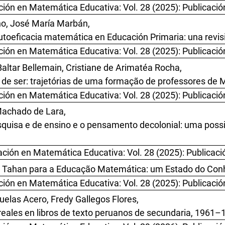
ión en Matemática Educativa: Vol. 28 (2025): Publicació
no, José María Marbán,
utoeficacia matemática en Educación Primaria: una revis
ión en Matemática Educativa: Vol. 28 (2025): Publicació
Baltar Bellemain, Cristiane de Arimatéa Rocha,
 de ser: trajetórias de uma formação de professores de
ión en Matemática Educativa: Vol. 28 (2025): Publicació
 Machado de Lara,
isa e de ensino e o pensamento decolonial: uma possib
ción en Matemática Educativa: Vol. 28 (2025): Publicaci
a Tahan para a Educação Matemática: um Estado do Conh
ión en Matemática Educativa: Vol. 28 (2025): Publicació
elas Acero, Fredy Gallegos Flores,
reales en libros de texto peruanos de secundaria, 1961–