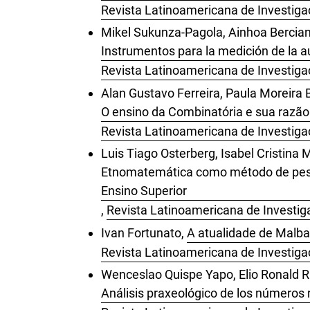
Revista Latinoamericana de Investigac
Mikel Sukunza-Pagola, Ainhoa Bercia
Instrumentos para la medición de la a
Revista Latinoamericana de Investigac
Alan Gustavo Ferreira, Paula Moreira 
O ensino da Combinatória e sua razão
Revista Latinoamericana de Investigac
Luis Tiago Osterberg, Isabel Cristina
Etnomatemática como método de pesqu
Ensino Superior
,
Revista Latinoamericana de Investiga
Ivan Fortunato,
A atualidade de Malb
Revista Latinoamericana de Investigac
Wenceslao Quispe Yapo, Elio Ronald Ru
Análisis praxeológico de los números 