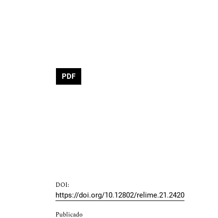
PDF
DOI:
https://doi.org/10.12802/relime.21.2420
Publicado