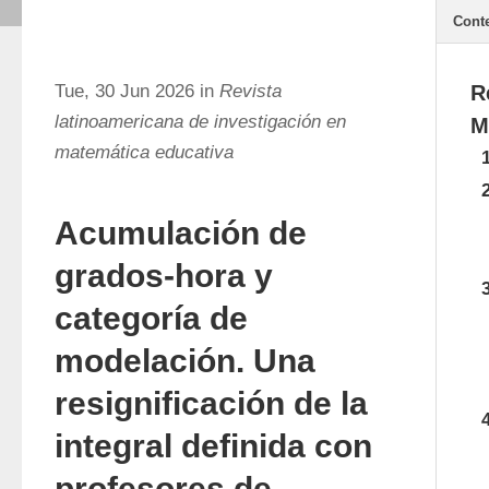
Cont
Tue, 30 Jun 2026 in
Revista
R
latinoamericana de investigación en
M
matemática educativa
Acumulación de
grados-hora y
categoría de
modelación. Una
resignificación de la
integral definida con
profesores de