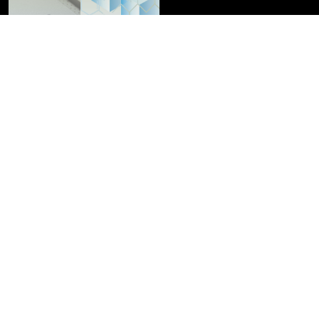
Alberto Camacho Ríos , Mónica Aguirre Granados
SITUACIÓN DIDÁCTICA DEL
CONCEPTO DE LÍMITE INFINITO.
ANÁLISIS PRELIMINAR
PDF