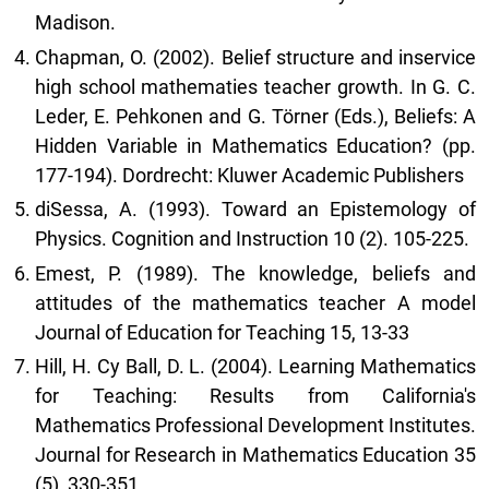
Madison.
Chapman, O. (2002). Belief structure and inservice
high school mathematies teacher growth. In G. C.
Leder, E. Pehkonen and G. Törner (Eds.), Beliefs: A
Hidden Variable in Mathematics Education? (pp.
177-194). Dordrecht: Kluwer Academic Publishers
diSessa, A. (1993). Toward an Epistemology of
Physics. Cognition and Instruction 10 (2). 105-225.
Emest, P. (1989). The knowledge, beliefs and
attitudes of the mathematics teacher A model
Journal of Education for Teaching 15, 13-33
Hill, H. Cy Ball, D. L. (2004). Learning Mathematics
for Teaching: Results from California's
Mathematics Professional Development Institutes.
Journal for Research in Mathematics Education 35
(5), 330-351.