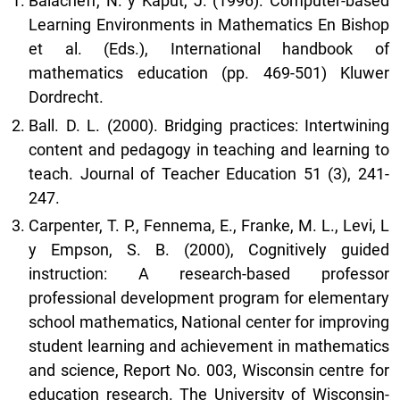
Balacheff, N. y Kaput, J. (1996). Computer-based
Learning Environments in Mathematics En Bishop
et al. (Eds.), International handbook of
mathematics education (pp. 469-501) Kluwer
Dordrecht.
Ball. D. L. (2000). Bridging practices: Intertwining
content and pedagogy in teaching and learning to
teach. Journal of Teacher Education 51 (3), 241-
247.
Carpenter, T. P., Fennema, E., Franke, M. L., Levi, L
y Empson, S. B. (2000), Cognitively guided
instruction: A research-based professor
professional development program for elementary
school mathematics, National center for improving
student learning and achievement in mathematics
and science, Report No. 003, Wisconsin centre for
education research. The University of Wisconsin-