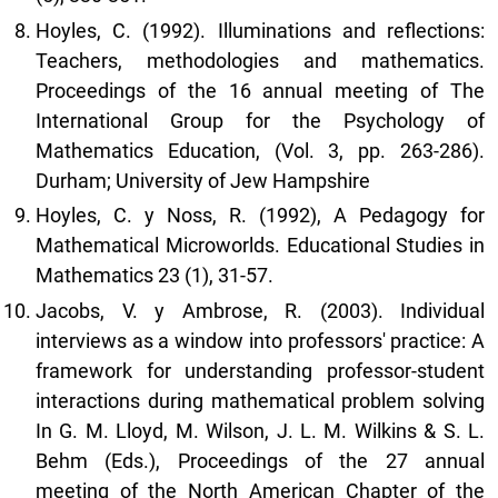
Hoyles, C. (1992). Illuminations and reflections:
Teachers, methodologies and mathematics.
Proceedings of the 16 annual meeting of The
International Group for the Psychology of
Mathematics Education, (Vol. 3, pp. 263-286).
Durham; University of Jew Hampshire
Hoyles, C. y Noss, R. (1992), A Pedagogy for
Mathematical Microworlds. Educational Studies in
Mathematics 23 (1), 31-57.
Jacobs, V. y Ambrose, R. (2003). Individual
interviews as a window into professors' practice: A
framework for understanding professor-student
interactions during mathematical problem solving
In G. M. Lloyd, M. Wilson, J. L. M. Wilkins & S. L.
Behm (Eds.), Proceedings of the 27 annual
meeting of the North American Chapter of the