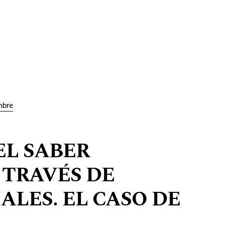
mbre
L SABER
TRAVÉS DE
ALES. EL CASO DE