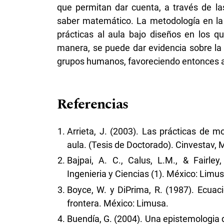
que permitan dar cuenta, a través de las
saber matemático. La metodología en la
prácticas al aula bajo diseños en los q
manera, se puede dar evidencia sobre la r
grupos humanos, favoreciendo entonces art
Referencias
Arrieta, J. (2003). Las prácticas de
aula. (Tesis de Doctorado). Cinvestav, 
Bajpai, A. C., Calus, L.M., & Fairle
Ingenieria y Ciencias (1). México: Limus
Boyce, W. y DiPrima, R. (1987). Ecuac
frontera. México: Limusa.
Buendía, G. (2004). Una epistemologia 