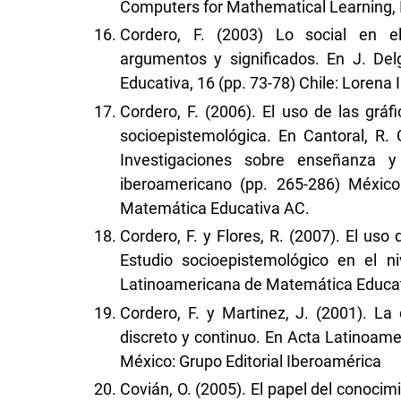
Computers for Mathematical Learning, I
Cordero, F. (2003) Lo social en e
argumentos y significados. En J. De
Educativa, 16 (pp. 73-78) Chile: Lorena
Cordero, F. (2006). El uso de las gráfi
socioepistemológica. En Cantoral, R. 
Investigaciones sobre enseñanza y
iberoamericano (pp. 265-286) Méxic
Matemática Educativa AC.
Cordero, F. y Flores, R. (2007). El uso
Estudio socioepistemológico en el ni
Latinoamericana de Matemática Educati
Cordero, F. y Martinez, J. (2001). La
discreto y continuo. En Acta Latinoam
México: Grupo Editorial Iberoamérica
Covián, O. (2005). El papel del conocim