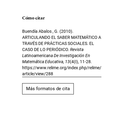
Cómo citar
Buendía Abalos , G. (2010).
ARTICULANDO EL SABER MATEMÁTICO A
TRAVÉS DE PRÁCTICAS SOCIALES. EL
CASO DE LO PERIÓDICO.
Revista
Latinoamericana De Investigación En
Matemática Educativa
,
13
(4(I), 11-28.
https://www.relime.org/index.php/relime/
article/view/288
Más formatos de cita