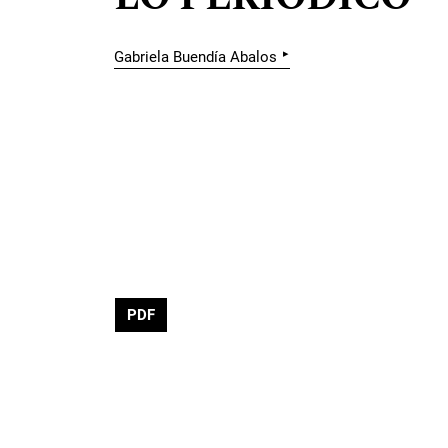
▸
Gabriela Buendía Abalos
PDF