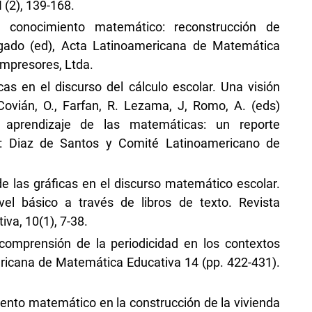
 (2), 139-168.
l conocimiento matemático: reconstrucción de
lgado (ed), Acta Latinoamericana de Matemática
 Impresores, Ltda.
cas en el discurso del cálculo escolar. Una visión
Covián, O., Farfan, R. Lezama, J, Romo, A. (eds)
 aprendizaje de las matemáticas: un reporte
o: Diaz de Santos y Comité Latinoamericano de
 de las gráficas en el discurso matemático escolar.
vel básico a través de libros de texto. Revista
va, 10(1), 7-38.
 comprensión de la periodicidad en los contextos
ericana de Matemática Educativa 14 (pp. 422-431).
iento matemático en la construcción de la vivienda