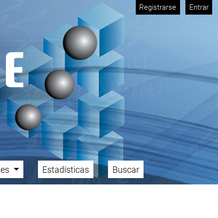
Registrarse
Entrar
ales
Estadísticas
Buscar