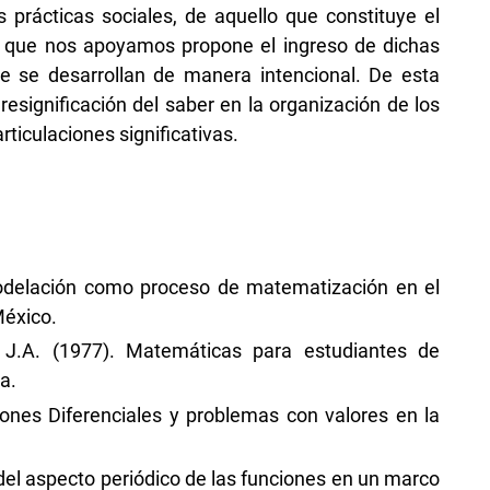
 prácticas sociales, de aquello que constituye el
 que nos apoyamos propone el ingreso de dichas
ue se desarrollan de manera intencional. De esta
esignificación del saber en la organización de los
iculaciones significativas.
 modelación como proceso de matematización en el
México.
y, J.A. (1977). Matemáticas para estudiantes de
a.
iones Diferenciales y problemas con valores en la
del aspecto periódico de las funciones en un marco