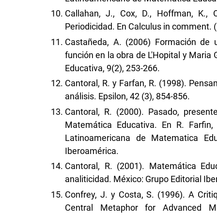
Callahan, J., Cox, D., Hoffman, K., 
Periodicidad. En Calculus in comment. 
Castañeda, A. (2006) Formación de u
función en la obra de L'Hopital y Mari
Educativa, 9(2), 253-266.
Cantoral, R. y Farfan, R. (1998). Pensa
análisis. Epsilon, 42 (3), 854-856.
Cantoral, R. (2000). Pasado, presen
Matemática Educativa. En R. Farfin,
Latinoamericana de Matematica Educ
Iberoamérica.
Cantoral, R. (2001). Matemática Edu
analiticidad. México: Grupo Editorial Ib
Confrey, J. y Costa, S. (1996). A Crit
Central Metaphor for Advanced Mat