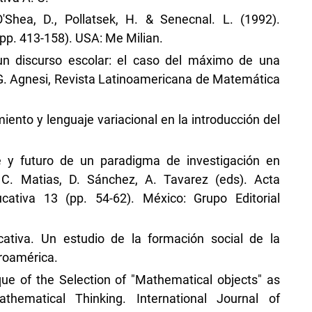
O'Shea, D., Pollatsek, H. & Senecnal. L. (1992).
(pp. 413-158). USA: Me Milian.
n discurso escolar: el caso del máximo de una
a G. Agnesi, Revista Latinoamericana de Matemática
miento y lenguaje variacional en la introducción del
te y futuro de un paradigma de investigación en
 C. Matias, D. Sánchez, A. Tavarez (eds). Acta
ativa 13 (pp. 54-62). México: Grupo Editorial
cativa. Un estudio de la formación social de la
eroamérica.
ique of the Selection of "Mathematical objects" as
hematical Thinking. International Journal of