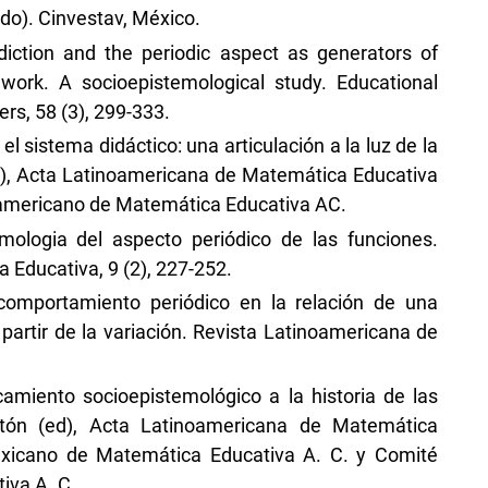
ado). Cinvestav, México.
diction and the periodic aspect as generators of
work. A socioepistemological study. Educational
rs, 58 (3), 299-333.
el sistema didáctico: una articulación a la luz de la
d), Acta Latinoamericana de Matemática Educativa
oamericano de Matemática Educativa AC.
mologia del aspecto periódico de las funciones.
Educativa, 9 (2), 227-252.
 comportamiento periódico en la relación de una
 partir de la variación. Revista Latinoamericana de
camiento socioepistemológico a la historia de las
stón (ed), Acta Latinoamericana de Matemática
exicano de Matemática Educativa A. C. y Comité
iva A. C.