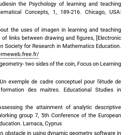
tudiesin the Psychology of learning and teaching
ematical Concepts, 1, 189-216. Chicago, USA:
bout the uses of imagen in learning and teaching
of links between drawing and figures, [Electronic
an Society for Research in Mathematics Education.
/ermeweb.free.fr/
n geometry- two sides of the coin, Focus on Learning
.
 Un exemple de cadre conceptuel pour l'étude de
formation des maitres. Educational Studies in
ssessing the attainment of analytic descriptive
 Working group 7, 5th Conference of the European
ducation. Larnaca, Cyprus
: An obstacle in using dynamic geometry software in