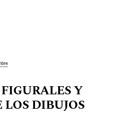
mbre
 FIGURALES Y
 LOS DIBUJOS