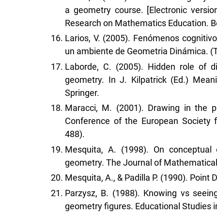
a geometry course. [Electronic versio
Research on Mathematics Education. Bell
Larios, V. (2005). Fenómenos cognitiv
un ambiente de Geometria Dinámica. (Te
Laborde, C. (2005). Hidden role of d
geometry. In J. Kilpatrick (Ed.) Mea
Springer.
Maracci, M. (2001). Drawing in the pr
Conference of the European Society 
488).
Mesquita, A. (1998). On conceptual o
geometry. The Journal of Mathematical 
Mesquita, A., & Padilla P. (1990). Point
Parzysz, B. (1988). Knowing vs seein
geometry figures. Educational Studies i