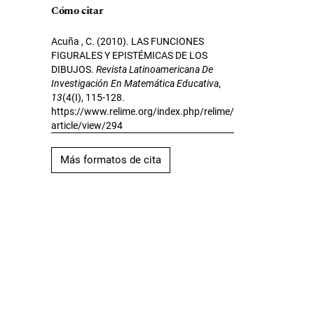
Cómo citar
Acuña , C. (2010). LAS FUNCIONES
FIGURALES Y EPISTÉMICAS DE LOS
DIBUJOS.
Revista Latinoamericana De
Investigación En Matemática Educativa
,
13
(4(I), 115-128.
https://www.relime.org/index.php/relime/
article/view/294
Más formatos de cita