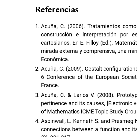
Referencias
Acuña, C. (2006). Tratamientos como 
construcción e interpretación por e
cartesianos. En E. Filloy (Ed.), Matemá
mirada externa y comprensiva, una mira
Económica.
Acuña, C. (2009). Gestalt configuration
6 Conference of the European Societ
France.
Acuña, C. & Larios V. (2008). Prototy
pertinence and its causes, [Electronic 
of Mathematics ICME Topic Study Group
Aspinwall, L. Kenneth S. and Presmeg N
connections between a function and its