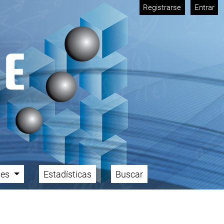
Registrarse
Entrar
ales
Estadísticas
Buscar