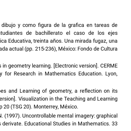
dibujo y como figura de la grafica en tareas de
studiantes de bachillerato el caso de los ejes
tica Educativa, treinta años. Una mirada fugaz, una
da actual (pp. 215-236), México: Fondo de Cultura
s in geometry learning. [Electronic version]. CERME
y for Research in Mathematics Education. Lyon,
pes and Learning of geometry, a reflection on its
version]. Visualization in the Teaching and Learning
 20 (TSG 20). Monterrey, México.
. (1997). Uncontrollable mental imagery: graphical
 derivate. Educational Studies in Mathematics. 33