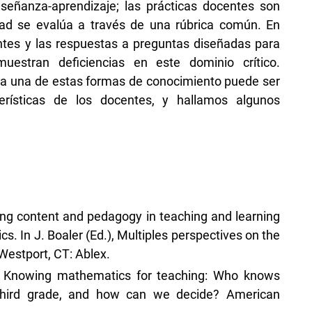
señanza-aprendizaje; las prácticas docentes son
ad se evalúa a través de una rúbrica común. En
tes y las respuestas a preguntas diseñadas para
uestran deficiencias en este dominio crítico.
 una de estas formas de conocimiento puede ser
erísticas de los docentes, y hallamos algunos
ving content and pedagogy in teaching and learning
. In J. Boaler (Ed.), Multiples perspectives on the
Westport, CT: Ablex.
05). Knowing mathematics for teaching: Who knows
third grade, and how can we decide? American