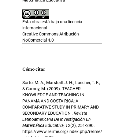
Esta obra está bajo una licencia
internacional
Creative Commons Atribución-
NoComercial 4.0
.
Cómo citar
Sorto, M. A., Marshall, J. H., Luschei, T. F.,
& Carnoy, M. (2009). TEACHER
KNOWLEDGE AND TEACHING IN
PANAMA AND COSTA RICA: A
COMPARATIVE STUDY IN PRIMARY AND
SECONDARY EDUCATION .
Revista
Latinoamericana De Investigación En
Matemática Educativa
,
12
(2), 251-290.
https://www.relime.org/index.php/relime/