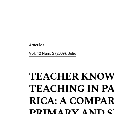
Artículos
Vol. 12 Núm. 2 (2009): Julio
TEACHER KNOW
TEACHING IN P
RICA: A COMPA
PRIMARY AND 