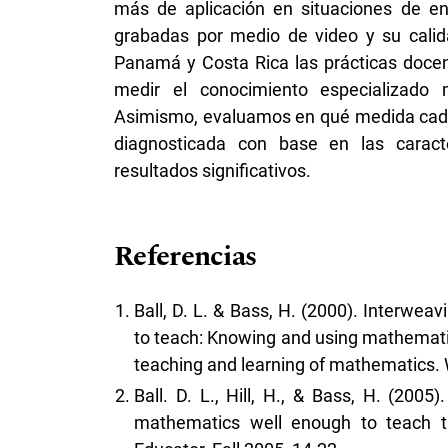
más de aplicación en situaciones de en
grabadas por medio de video y su calid
Panamá y Costa Rica las prácticas docen
medir el conocimiento especializado m
Asimismo, evaluamos en qué medida cada
diagnosticada con base en las caract
resultados significativos.
Referencias
Ball, D. L. & Bass, H. (2000). Interwea
to teach: Knowing and using mathematics
teaching and learning of mathematics. 
Ball. D. L., Hill, H., & Bass, H. (20
mathematics well enough to teach 