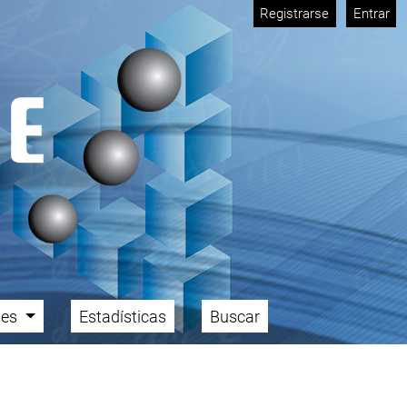
Registrarse
Entrar
ales
Estadísticas
Buscar