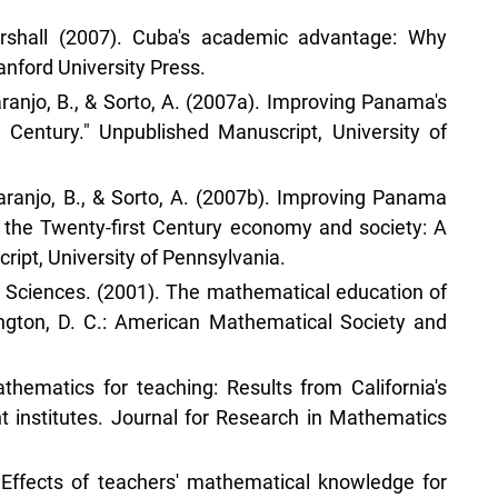
rshall (2007). Cuba's academic advantage: Why
anford University Press.
Naranjo, B., & Sorto, A. (2007a). Improving Panama's
 Century." Unpublished Manuscript, University of
Naranjo, B., & Sorto, A. (2007b). Improving Panama
 the Twenty-first Century economy and society: A
ipt, University of Pennsylvania.
 Sciences. (2001). The mathematical education of
ington, D. C.: American Mathematical Society and
athematics for teaching: Results from California's
 institutes. Journal for Research in Mathematics
). Effects of teachers' mathematical knowledge for