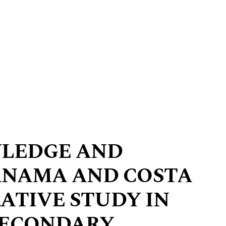
LEDGE AND
ANAMA AND COSTA
RATIVE STUDY IN
SECONDARY