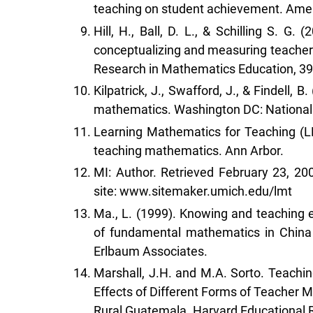
teaching on student achievement. Amer
Hill, H., Ball, D. L., & Schilling S. G
conceptualizing and measuring teachers'
Research in Mathematics Education, 39
Kilpatrick, J., Swafford, J., & Findell, B
mathematics. Washington DC: Nationa
Learning Mathematics for Teaching (L
teaching mathematics. Ann Arbor.
MI: Author. Retrieved February 23, 20
site: www.sitemaker.umich.edu/lmt
Ma., L. (1999). Knowing and teaching
of fundamental mathematics in China
Erlbaum Associates.
Marshall, J.H. and M.A. Sorto. Teac
Effects of Different Forms of Teacher
Rural Guatemala. Harvard Educational 