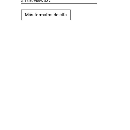
article/view/337
Más formatos de cita