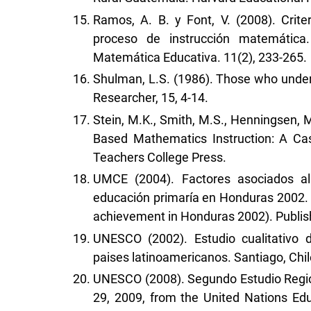
Ramos, A. B. y Font, V. (2008). Crit
proceso de instrucción matemática.
Matemática Educativa. 11(2), 233-265.
Shulman, L.S. (1986). Those who under
Researcher, 15, 4-14.
Stein, M.K., Smith, M.S., Henningsen, M
Based Mathematics Instruction: A Ca
Teachers College Press.
UMCE (2004). Factores asociados a
educación primaría en Honduras 2002. 
achievement in Honduras 2002). Publis
UNESCO (2002). Estudio cualitativo 
paises latinoamericanos. Santiago, Chil
UNESCO (2008). Segundo Estudio Region
29, 2009, from the United Nations Edu