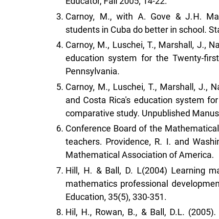
Educator, Fall 2005, 14-22.
Carnoy, M., with A. Gove & J.H. Ma
students in Cuba do better in school. St
Carnoy, M., Luschei, T., Marshall, J., 
education system for the Twenty-first
Pennsylvania.
Carnoy, M., Luschei, T., Marshall, J., 
and Costa Rica's education system for
comparative study. Unpublished Manuscr
Conference Board of the Mathematical
teachers. Providence, R. I. and Wash
Mathematical Association of America.
Hill, H. & Ball, D. L(2004) Learning m
mathematics professional development
Education, 35(5), 330-351.
Hil, H., Rowan, B., & Ball, D.L. (2005