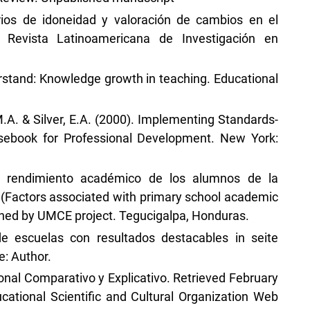
erios de idoneidad y valoración de cambios en el
 Revista Latinoamericana de Investigación en
stand: Knowledge growth in teaching. Educational
.A. & Silver, E.A. (2000). Implementing Standards-
sebook for Professional Development. New York:
l rendimiento académico de los alumnos de la
(Factors associated with primary school academic
hed by UMCE project. Tegucigalpa, Honduras.
de escuelas con resultados destacables in seite
e: Author.
al Comparativo y Explicativo. Retrieved February
cational Scientific and Cultural Organization Web