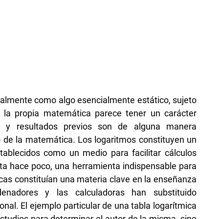
almente como algo esencialmente estático, sujeto
la propia matemática parece tener un carácter
s y resultados previos son de alguna manera
 de la matemática. Los logaritmos constituyen un
ablecidos como un medio para facilitar cálculos
sta hace poco, una herramienta indispensable para
icas constituían una materia clave en la enseñanza
denadores y las calculadoras han substituido
al. El ejemplo particular de una tabla logarítmica
tudios para determinar el autor de la misma, sino