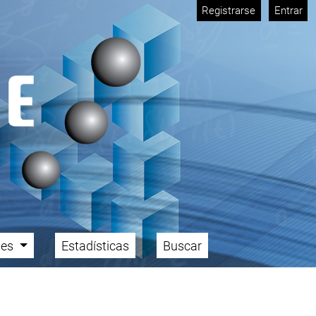
Registrarse
Entrar
ales
Estadísticas
Buscar