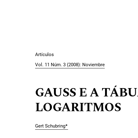
Artículos
Vol. 11 Núm. 3 (2008): Noviembre
GAUSS E A TÁB
LOGARITMOS
▸
Gert Schubring