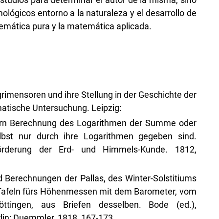
lógicos entorno a la naturaleza y el desarrollo de
temática pura y la matemática aplicada.
rimensoren und ihre Stellung in der Geschichte der
atische Untersuchung. Leipzig:
mern Berechnung des Logarithmen der Summe oder
lbst nur durch ihre Logarithmen gegeben sind.
örderung der Erd- und Himmels-Kunde. 1812,
 Berechnungen der Pallas, des Winter-Solstitiums
Tafeln fürs Höhenmessen mit dem Barometer, vom
ttingen, aus Briefen desselben. Bode (ed.),
lin: Duemmler, 1818, 167-173.