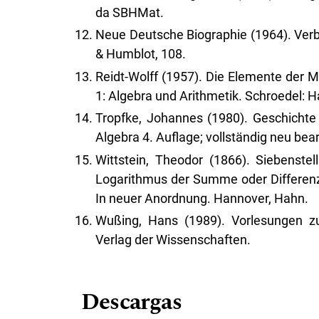
da SBHMat.
Neue Deutsche Biographie (1964). Verbet
& Humblot, 108.
Reidt-Wolff (1957). Die Elemente der
1: Algebra und Arithmetik. Schroedel: 
Tropfke, Johannes (1980). Geschichte
Algebra 4. Auflage; vollständig neu bearb
Wittstein, Theodor (1866). Siebenste
Logarithmus der Summe oder Differenz
In neuer Anordnung. Hannover, Hahn.
Wußing, Hans (1989). Vorlesungen zu
Verlag der Wissenschaften.
Descargas