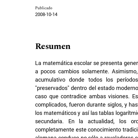
Publicado
2008-10-14
Resumen
La matemática escolar se presenta gener
a pocos cambios solamente. Asimismo, 
acumulativo donde todos los período
"preservados" dentro del estado moderno
caso que contradice ambas visiones. Est
complicados, fueron durante siglos, y ha
los matemáticos y así las tablas logarítm
secundaria. En la actualidad, los or
completamente este conocimiento tradicion
alemana conduce no sólo a reveladores es