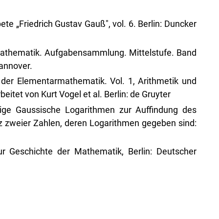
e „Friedrich Gustav Gauß", vol. 6. Berlin: Duncker
 Mathematik. Aufgabensammlung. Mittelstufe. Band
Hannover.
 der Elementarmathematik. Vol. 1, Arithmetik und
eitet von Kurt Vogel et al. Berlin: de Gruyter
llige Gaussische Logarithmen zur Auffindung des
 zweier Zahlen, deren Logarithmen gegeben sind:
r Geschichte der Mathematik, Berlin: Deutscher