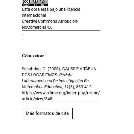
Esta obra está bajo una licencia
internacional
Creative Commons Atribución-
NoComercial 4.0
.
Cómo citar
Schubring, G. (2008). GAUSS E A TÁBUA
DOS LOGARITMOS.
Revista
Latinoamericana De Investigación En
Matemática Educativa
,
11
(3), 383-412.
https://www.relime.org/index.php/relime/
article/view/348
Más formatos de cita