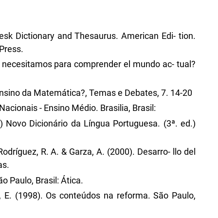
Desk Dictionary and Thesaurus. American Edi- tion.
 Press.
s necesitamos para comprender el mundo ac- tual?
 ensino da Matemática?, Temas e Debates, 7. 14-20
acionais - Ensino Médio. Brasilia, Brasil:
) Novo Dicionário da Língua Portuguesa. (3ª. ed.)
 Rodríguez, R. A. & Garza, A. (2000). Desarro- llo del
as.
ão Paulo, Brasil: Ática.
lls, E. (1998). Os conteúdos na reforma. São Paulo,