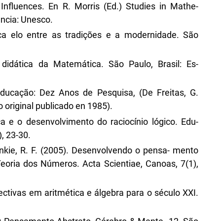
Influences. En R. Morris (Ed.) Studies in Mathe-
ancia: Unesco.
ca elo entre as tradições e a modernidade. São
 didática da Matemática. São Paulo, Brasil: Es-
 Educação: Dez Anos de Pesquisa, (De Freitas, G.
jo original publicado en 1985).
a e o desenvolvimento do raciocínio lógico. Edu-
, 23-30.
ankie, R. F. (2005). Desenvolvendo o pensa- mento
Teoria dos Números. Acta Scientiae, Canoas, 7(1),
ectivas em aritmética e álgebra para o século XXI.