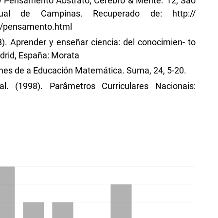
. O Pensamento Abstrato, Cérebro & Mente. 12, São
adual de Campinas. Recuperado de: http://
o/pensamento.html
8). Aprender y enseñar ciencia: del conocimien- to
adrid, España: Morata
Fines de a Educación Matemática. Suma, 24, 5-20.
. (1998). Parâmetros Curriculares Nacionais: