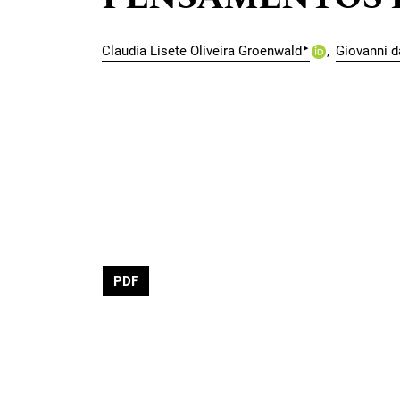
▸
Claudia Lisete Oliveira Groenwald
Giovanni d
PDF