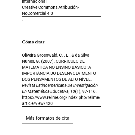
internacional
Creative Commons Atribución-
NoComercial 4.0
.
Cómo citar
Oliveira Groenwald, C. . L., & da Silva
Nunes, G. (2007). CURRÍCULO DE
MATEMÁTICA NO ENSINO BÁSICO: A
IMPORTÂNCIA DO DESENVOLVIMENTO
DOS PENSAMENTOS DE ALTO NÍVEL.
Revista Latinoamericana De Investigación
En Matemática Educativa
,
10
(1), 97-116.
https://www.relime.org/index.php/relime/
article/view/420
Más formatos de cita