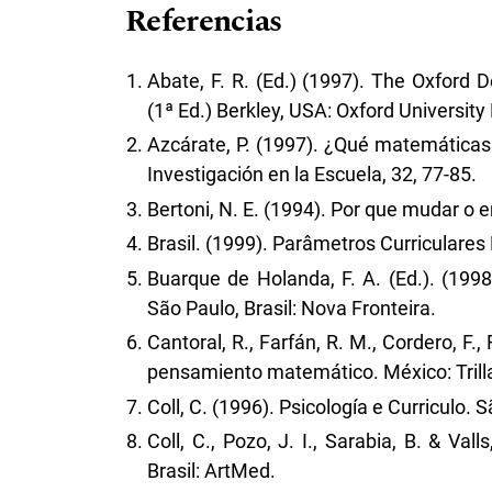
Referencias
Abate, F. R. (Ed.) (1997). The Oxford 
(1ª Ed.) Berkley, USA: Oxford University
Azcárate, P. (1997). ¿Qué matemática
Investigación en la Escuela, 32, 77-85.
Bertoni, N. E. (1994). Por que mudar o
Brasil. (1999). Parâmetros Curriculares N
Buarque de Holanda, F. A. (Ed.). (1998
São Paulo, Brasil: Nova Fronteira.
Cantoral, R., Farfán, R. M., Cordero, F.,
pensamiento matemático. México: Trill
Coll, C. (1996). Psicología e Curriculo. S
Coll, C., Pozo, J. I., Sarabia, B. & Va
Brasil: ArtMed.