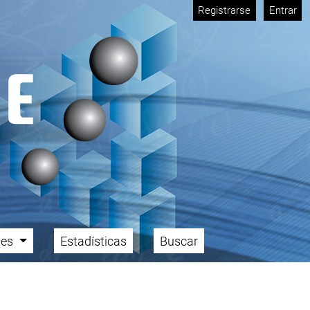
Registrarse
Entrar
ales
Estadísticas
Buscar