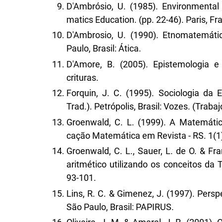
D'Ambrósio, U. (1985). Environmental 
matics Education. (pp. 22-46). Paris, Fr
D'Ambrosio, U. (1990). Etnomatemáti
Paulo, Brasil: Ática.
D'Amore, B. (2005). Epistemologia e
crituras.
Forquin, J. C. (1995). Sociologia da
Trad.). Petrópolis, Brasil: Vozes. (Traba
Groenwald, C. L. (1999). A Matemátic
cação Matemática em Revista - RS. 1(1)
Groenwald, C. L., Sauer, L. de O. & Fr
aritmético utilizando os conceitos da 
93-101.
Lins, R. C. & Gimenez, J. (1997). Persp
São Paulo, Brasil: PAPIRUS.