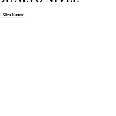
▸
a Silva Nunes