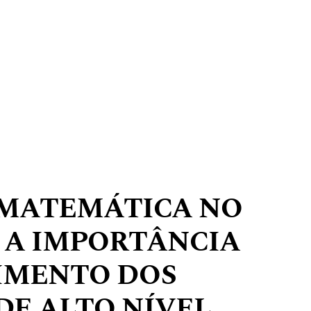
 MATEMÁTICA NO
: A IMPORTÂNCIA
IMENTO DOS
E ALTO NÍVEL