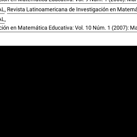
AL
,
Revista Latinoamericana de Investigación en Matemáti
AL
,
ción en Matemática Educativa: Vol. 10 Núm. 1 (2007): M