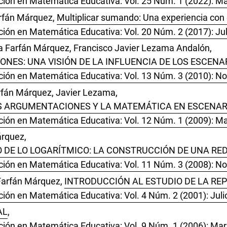
ción en Matemática Educativa: Vol. 25 Núm. 1 (2022): M
arfán Márquez,
Multiplicar sumando: Una experiencia con 
ión en Matemática Educativa: Vol. 20 Núm. 2 (2017): Jul
ía Farfán Márquez, Francisco Javier Lezama Andalón,
ES: UNA VISIÓN DE LA INFLUENCIA DE LOS ESCENA
ción en Matemática Educativa: Vol. 13 Núm. 3 (2010): N
rfán Márquez, Javier Lezama,
 ARGUMENTACIONES Y LA MATEMÁTICA EN ESCENARI
ción en Matemática Educativa: Vol. 12 Núm. 1 (2009): M
árquez,
 DE LO LOGARÍTMICO: LA CONSTRUCCIÓN DE UNA RE
ción en Matemática Educativa: Vol. 11 Núm. 3 (2008): N
Farfán Márquez,
INTRODUCCIÓN AL ESTUDIO DE LA RE
ión en Matemática Educativa: Vol. 4 Núm. 2 (2001): Juli
AL
,
ción en Matemática Educativa: Vol. 9 Núm. 1 (2006): Ma