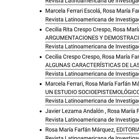
Revista Latinoamericana de Investiga
Marcela Ferrari Escolá, Rosa María F
Revista Latinoamericana de Investigac
Cecilia Rita Crespo Crespo, Rosa Mar
ARGUMENTACIONES Y DEMOSTRACION
Revista Latinoamericana de Investiga
Cecilia Crespo Crespo, Rosa María Fa
ALGUNAS CARACTERÍSTICAS DE LAS
Revista Latinoamericana de Investiga
Marcela Ferrari, Rosa María Farfán M
UN ESTUDIO SOCIOEPISTEMOLÓGICO
Revista Latinoamericana de Investiga
Javier Lezama Andalón , Rosa María 
Revista Latinoamericana de Investigac
Rosa María Farfán Márquez,
EDITORI
Revista Latinoamericana de Investiga