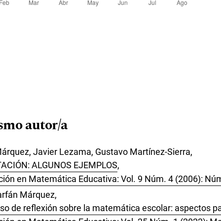
ismo autor/a
Márquez, Javier Lezama, Gustavo Martínez-Sierra,
TACIÓN: ALGUNOS EJEMPLOS
,
ción en Matemática Educativa: Vol. 9 Núm. 4 (2006): Nú
arfán Márquez,
eso de reflexión sobre la matemática escolar: aspectos pa