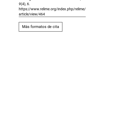
9
(4), 6.
https://www.relime.org/index.php/relime/
article/view/464
Más formatos de cita