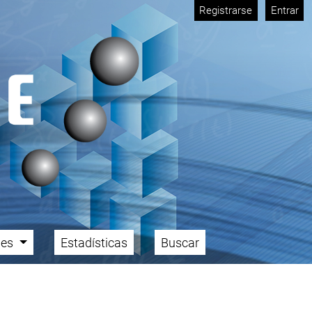
Registrarse
Entrar
ales
Estadísticas
Buscar