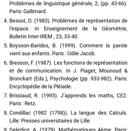
Problèmes de linguistique générale, 2, (pp. 43-66).
Paris: Gallimard.
Bessot, D. (1983). Problèmes de représentation de
l’espace. In Enseignement de la Géométrie,
Bulletin Inter-IREM , 23, 33-40.
Boysson-Barides, B. (1999). Comment la parole
vient aux enfants. Paris : Odile Jacob.
Bresson, F. (1987). Les fonctions de représentation
et de communication. In J. Piaget, Mounoud &
Bronckart (Eds.), Psychologie (pp. 933-982). Paris:
Encyclopédie de la Pléiade.
Brissiaud, R. (1995). J’apprends les maths, CE2.
Paris : Retz.
Condillac (1982 (1798)). La langue des Calculs.
Lille: Presses universitaires de Lille.
Deledicq, A. (1979). Mathématiques 4ème. Paris: