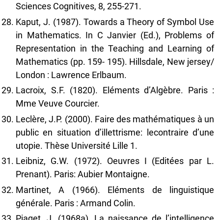
Sciences Cognitives, 8, 255-271.
Kaput, J. (1987). Towards a Theory of Symbol Use
in Mathematics. In C Janvier (Ed.), Problems of
Representation in the Teaching and Learning of
Mathematics (pp. 159- 195). Hillsdale, New jersey/
London : Lawrence Erlbaum.
Lacroix, S.F. (1820). Eléments d’Algèbre. Paris :
Mme Veuve Courcier.
Leclère, J.P. (2000). Faire des mathématiques à un
public en situation d’illettrisme: lecontraire d’une
utopie. Thèse Université Lille 1.
Leibniz, G.W. (1972). Oeuvres I (Editées par L.
Prenant). Paris: Aubier Montaigne.
Martinet, A (1966). Eléments de linguistique
générale. Paris : Armand Colin.
Piaget, J. (1968a). La naissance de l’intelligence