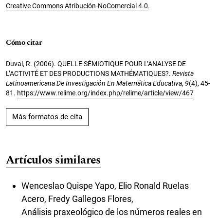
Creative Commons Atribución-NoComercial 4.0
.
Cómo citar
Duval, R. (2006). QUELLE SÉMIOTIQUE POUR L’ANALYSE DE
L’ACTIVITÉ ET DES PRODUCTIONS MATHÉMATIQUES?.
Revista
Latinoamericana De Investigación En Matemática Educativa
,
9
(4), 45-
81.
https://www.relime.org/index.php/relime/article/view/467
Más formatos de cita
Artículos similares
Wenceslao Quispe Yapo, Elio Ronald Ruelas
Acero, Fredy Gallegos Flores,
Análisis praxeológico de los números reales en