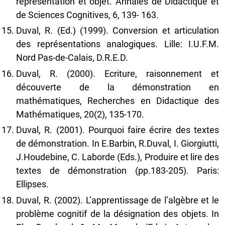
représentation et objet. Annales de Didactique et
de Sciences Cognitives, 6, 139- 163.
Duval, R. (Ed.) (1999). Conversion et articulation
des représentations analogiques. Lille: I.U.F.M.
Nord Pas-de-Calais, D.R.E.D.
Duval, R. (2000). Ecriture, raisonnement et
découverte de la démonstration en
mathématiques, Recherches en Didactique des
Mathématiques, 20(2), 135-170.
Duval, R. (2001). Pourquoi faire écrire des textes
de démonstration. In E.Barbin, R.Duval, I. Giorgiutti,
J.Houdebine, C. Laborde (Eds.), Produire et lire des
textes de démonstration (pp.183-205). Paris:
Ellipses.
Duval, R. (2002). L’apprentissage de l’algèbre et le
problème cognitif de la désignation des objets. In