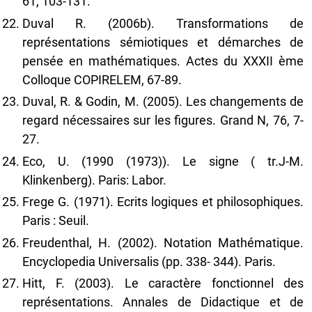
61, 103-131.
Duval R. (2006b). Transformations de
représentations sémiotiques et démarches de
pensée en mathématiques. Actes du XXXII ème
Colloque COPIRELEM, 67-89.
Duval, R. & Godin, M. (2005). Les changements de
regard nécessaires sur les figures. Grand N, 76, 7-
27.
Eco, U. (1990 (1973)). Le signe ( tr.J-M.
Klinkenberg). Paris: Labor.
Frege G. (1971). Ecrits logiques et philosophiques.
Paris : Seuil.
Freudenthal, H. (2002). Notation Mathématique.
Encyclopedia Universalis (pp. 338- 344). Paris.
Hitt, F. (2003). Le caractère fonctionnel des
représentations. Annales de Didactique et de