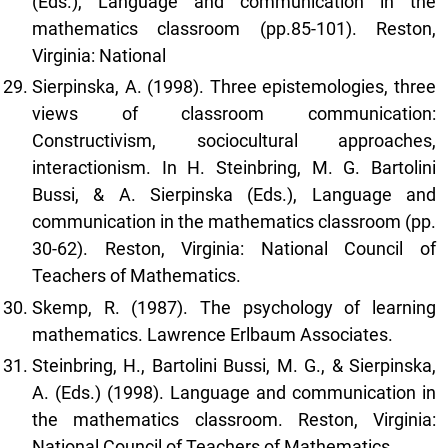
(Eds.), Language and communication in the
mathematics classroom (pp.85-101). Reston,
Virginia: National
Sierpinska, A. (1998). Three epistemologies, three
views of classroom communication:
Constructivism, sociocultural approaches,
interactionism. In H. Steinbring, M. G. Bartolini
Bussi, & A. Sierpinska (Eds.), Language and
communication in the mathematics classroom (pp.
30-62). Reston, Virginia: National Council of
Teachers of Mathematics.
Skemp, R. (1987). The psychology of learning
mathematics. Lawrence Erlbaum Associates.
Steinbring, H., Bartolini Bussi, M. G., & Sierpinska,
A. (Eds.) (1998). Language and communication in
the mathematics classroom. Reston, Virginia:
National Council of Teachers of Mathematics.