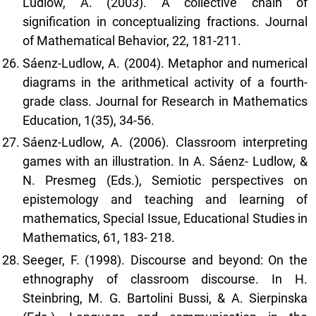
Ludlow, A. (2003). A collective chain of
signification in conceptualizing fractions. Journal
of Mathematical Behavior, 22, 181-211.
Sáenz-Ludlow, A. (2004). Metaphor and numerical
diagrams in the arithmetical activity of a fourth-
grade class. Journal for Research in Mathematics
Education, 1(35), 34-56.
Sáenz-Ludlow, A. (2006). Classroom interpreting
games with an illustration. In A. Sáenz- Ludlow, &
N. Presmeg (Eds.), Semiotic perspectives on
epistemology and teaching and learning of
mathematics, Special Issue, Educational Studies in
Mathematics, 61, 183- 218.
Seeger, F. (1998). Discourse and beyond: On the
ethnography of classroom discourse. In H.
Steinbring, M. G. Bartolini Bussi, & A. Sierpinska