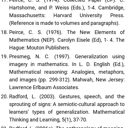
Hartshorne, and P. Weiss (Eds.), 1-4. Cambridge,
Massachusetts: Harvard University Press.
(Reference is made to volumes and paragraphs).
Peirce, C. S. (1976). The New Elements of
Mathematics (NEP). Carolyn Eisele (Ed), 1- 4. The
Hague: Mouton Publishers.
Presmeg, N. C. (1997). Generalization using
imagery in mathematics. In L. D. English (Ed.),
Mathematical reasoning: Analogies, metaphors,
and images (pp. 299-312). Mahwah, New Jersey:
Lawrence Erlbaum Associates.
Radford, L. (2003). Gestures, speech, and the
sprouting of signs: A semiotic-cultural approach to
learners’ types of generalization. Mathematical
Thinking and Learning, 5(1), 37-70.