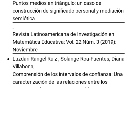
Puntos medios en triángulo: un caso de
construcción de significado personal y mediación
semiótica
,
Revista Latinoamericana de Investigación en
Matemática Educativa: Vol. 22 Núm. 3 (2019):
Noviembre
Luzdari Rangel Ruiz , Solange Roa-Fuentes, Diana
Villabona,
Comprensión de los intervalos de confianza: Una
caracterización de las relaciones entre los
elementos de su Esquema cognitivo
,
Revista Latinoamericana de Investigación en
Matemática Educativa: Vol. 28 (2025):
Publicación continua