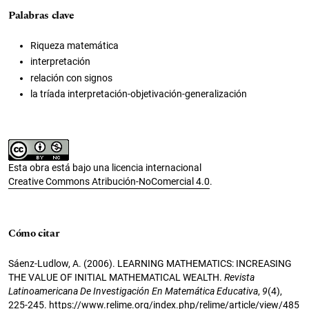
Palabras clave
Riqueza matemática
interpretación
relación con signos
la tríada interpretación-objetivación-generalización
Esta obra está bajo una licencia internacional
Creative Commons Atribución-NoComercial 4.0
.
Cómo citar
Sáenz-Ludlow, A. (2006). LEARNING MATHEMATICS: INCREASING
THE VALUE OF INITIAL MATHEMATICAL WEALTH.
Revista
Latinoamericana De Investigación En Matemática Educativa
,
9
(4),
225-245.
https://www.relime.org/index.php/relime/article/view/485