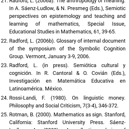
Radford, L. (2006a). The anthropology of meaning.
In A. Sáenz-Ludlow, & N. Presmeg (Eds.), Semiotic
perspectives on epistemology and teaching and
learning of mathematics, Special Issue,
Educational Studies in Mathematics, 61, 39-65.
Radford, L. (2006b). Glossary of internal document
of the symposium of the Symbolic Cognition
Group. Vermont, January 3-9, 2006.
Radford, L. (in press). Semiótica cultural y
cognición. In R. Cantoral & O. Covián (Eds.),
Investigación en Matemática Educativa en
Latinoamérica. México.
Rossi-Landi, F. (1980). On linguistic money.
Philosophy and Social Criticism, 7(3-4), 346-372.
Rotman, B. (2000). Mathematics as sign. Stanford,
California: Stanford University Press. Sáenz-