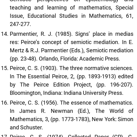
teaching and learning of mathematics, Special
Issue, Educational Studies in Mathematics, 61,
247-277.
Parmentier, R. J. (1985). Signs’ place in medias
res: Peirce’s concept of semiotic mediation. In E.
Mertz & R.J. Parmentier (Eds.), Semiotic mediation
(pp. 23-48). Orlando, Florida: Academic Press.
Peirce, C. S. (1903). The three normative sciences.
In The Essential Peirce, 2, (pp. 1893-1913) edited
by The Peirce Edition Project, (pp. 196-207).
Bloomington, Indiana: Indiana University Press.
Peirce, C. S. (1956). The essence of mathematics.
In James R. Newman (Ed.), The World of
Mathematics, 3, (pp. 1773-1783), New York: Simon
and Schuster.
Peirce, C. S. (1974). Collected Paper (CP). C.