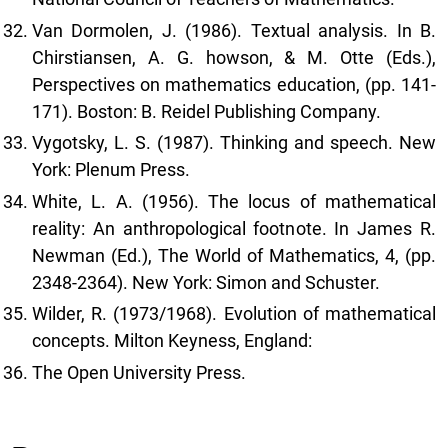
Van Dormolen, J. (1986). Textual analysis. In B.
Chirstiansen, A. G. howson, & M. Otte (Eds.),
Perspectives on mathematics education, (pp. 141-
171). Boston: B. Reidel Publishing Company.
Vygotsky, L. S. (1987). Thinking and speech. New
York: Plenum Press.
White, L. A. (1956). The locus of mathematical
reality: An anthropological footnote. In James R.
Newman (Ed.), The World of Mathematics, 4, (pp.
2348-2364). New York: Simon and Schuster.
Wilder, R. (1973/1968). Evolution of mathematical
concepts. Milton Keyness, England:
The Open University Press.