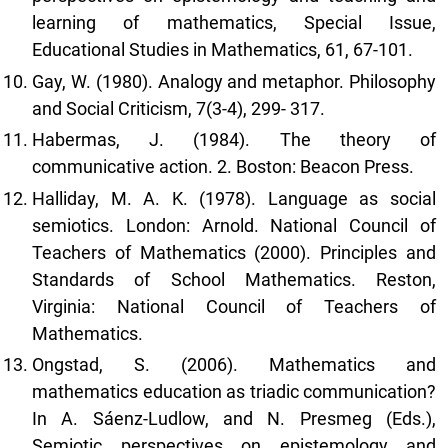
learning of mathematics, Special Issue,
Educational Studies in Mathematics, 61, 67-101.
Gay, W. (1980). Analogy and metaphor. Philosophy
and Social Criticism, 7(3-4), 299- 317.
Habermas, J. (1984). The theory of
communicative action. 2. Boston: Beacon Press.
Halliday, M. A. K. (1978). Language as social
semiotics. London: Arnold. National Council of
Teachers of Mathematics (2000). Principles and
Standards of School Mathematics. Reston,
Virginia: National Council of Teachers of
Mathematics.
Ongstad, S. (2006). Mathematics and
mathematics education as triadic communication?
In A. Sáenz-Ludlow, and N. Presmeg (Eds.),
Semiotic perspectives on epistemology and