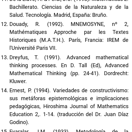
Bachillerato. Ciencias de la Naturaleza y de la
Salud. Tecnología. Madrid, España: Bruño.
Douady, R. (1992). MNEMOSYNE, nº 2,
Mathématiques Approche par les Textes
Historiques (M.A.T.H.). París, Francia: IREM de
l'Université Paris VII.
Dreyfus, T. (1991). Advanced mathematical
thinking processes. En D. Tall (Ed), Advanced
Mathematical Thinking (pp. 24-41). Dordrecht:
Kluwer.
Ernest, P. (1994). Variedades de constructivismo:
sus metáforas epistemológicas e implicaciones
pedagógicas, Hiroshima Journal of Mathematics
Education 2,. 1-14. (traducción del Dr. Juan Díaz
Godino).
Eyaralar, J.M. (1933). Metodología de la