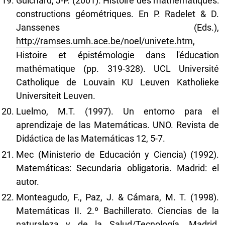
Guichard, J-P. (2001). Histoire des mathématiques:
constructions géométriques. En P. Radelet & D.
Janssenes (Eds.),
http://ramses.umh.ace.be/noel/univete.htm
,
Histoire et épistémologie dans l'éducation
mathématique (pp. 319-328). UCL Université
Catholique de Louvain KU Leuven Katholieke
Universiteit Leuven.
Luelmo, M.T. (1997). Un entorno para el
aprendizaje de las Matemáticas. UNO. Revista de
Didáctica de las Matemáticas 12, 5-7.
Mec (Ministerio de Educación y Ciencia) (1992).
Matemáticas: Secundaria obligatoria. Madrid: el
autor.
Monteagudo, F., Paz, J. & Cámara, M. T. (1998).
Matemáticas II. 2.º Bachillerato. Ciencias de la
naturaleza y de la Salud/Tecnología. Madrid,