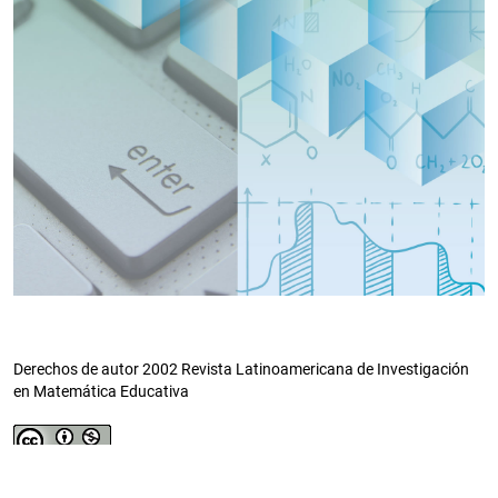
Derechos de autor 2002 Revista Latinoamericana de Investigación
en Matemática Educativa
Esta obra está bajo una licencia internacional
Creative Commons Atribución-NoComercial 4.0
.