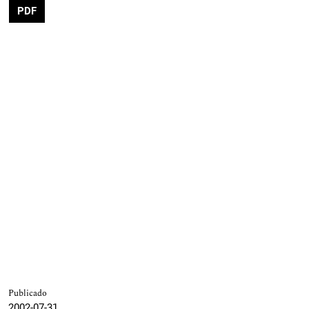
PDF
Publicado
2002-07-31