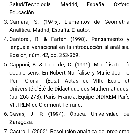
Salud/Tecnología. Madrid, España: Oxford
Educación.
Cámara, S. (1945). Elementos de Geometría
Analítica. Madrid, España: El autor.
Cantoral, R. & Farfán (1998). Pensamiento y
lenguaje variacional en la introducción al análisis.
Epsilon, núm. 42, pp. 353-369.
Capponi, B. & Laborde, C. (1995). Modélisation à
double sens. En Robert Noirfalise y Marie-Jeanne
Perrin-Glorian (Eds.), Actas de VIIIe Ecole et
Université d'Étè de Didactique des Mathématiques,
(pp. 265-278). París, Francia: Equipe DIDIREM París
VII; IREM de Clermont-Ferrand.
Casas, J. P. (1994). Óptica, Universidad de
Zaragoza.
Castro, I. (2002). Resolución analítica del problema