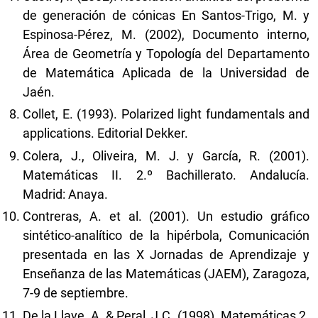
de generación de cónicas En Santos-Trigo, M. y
Espinosa-Pérez, M. (2002), Documento interno,
Área de Geometría y Topología del Departamento
de Matemática Aplicada de la Universidad de
Jaén.
Collet, E. (1993). Polarized light fundamentals and
applications. Editorial Dekker.
Colera, J., Oliveira, M. J. y García, R. (2001).
Matemáticas II. 2.º Bachillerato. Andalucía.
Madrid: Anaya.
Contreras, A. et al. (2001). Un estudio gráfico
sintético-analítico de la hipérbola, Comunicación
presentada en las X Jornadas de Aprendizaje y
Enseñanza de las Matemáticas (JAEM), Zaragoza,
7-9 de septiembre.
De la Llave, A. & Peral, J.C. (1998). Matemáticas 2.