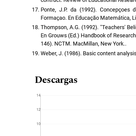
Ponte, J.P. da (1992). Concepçoes 
Formaçao. En Educação Matemática, Lis
Thompson, A.G. (1992). "Teachers' Beli
En Grouws (Ed.) Handbook of Research
146). NCTM. MacMillan, New York..
Weber, J. (1986). Basic content analysi
Descargas