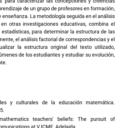
s' para caracterizar las concepciones y creencias
rendizaje de un grupo de profesores en formación,
de enseñanza. La metodología seguida en el análisis
d en otras investigaciones educativas, combina el
s estadísticas, para determinar la estructura de las
ente, el análisis factorial de correspondencias y el
ualizar la estructura original del texto utilizado,
súmenes de los estudiantes y estudiar su evolución,
te.
ales y culturales de la educación matemática.
5.
mathematics teachers' beliefs: The pursuit of
comunications at V ICME, Adelaida.