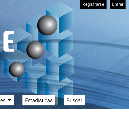
Registrarse
Entrar
ales
Estadísticas
Buscar