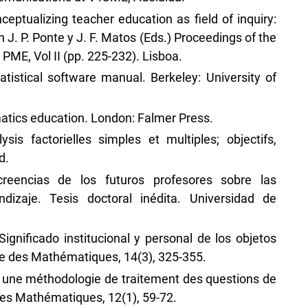
ceptualizing teacher education as field of inquiry:
n J. P. Ponte y J. F. Matos (Eds.) Proceedings of the
PME, Vol II (pp. 225-232). Lisboa.
tistical software manual. Berkeley: University of
matics education. London: Falmer Press.
sis factorielles simples et multiples; objectifs,
d.
creencias de los futuros profesores sobre las
izaje. Tesis doctoral inédita. Universidad de
ignificado institucional y personal de los objetos
e des Mathématiques, 14(3), 325-355.
: une méthodologie de traitement des questions de
des Mathématiques, 12(1), 59-72.