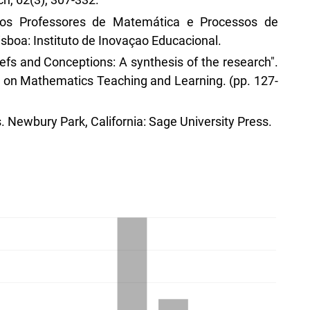
dos Professores de Matemática e Processos de
boa: Instituto de Inovaçao Educacional.
efs and Conceptions: A synthesis of the research".
 on Mathematics Teaching and Learning. (pp. 127-
s. Newbury Park, California: Sage University Press.