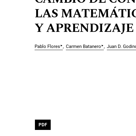
LAS MATEMÁTIC
Y APRENDIZAJE
▸
▸
Pablo Flores
Carmen Batanero
Juan D. Godin
PDF