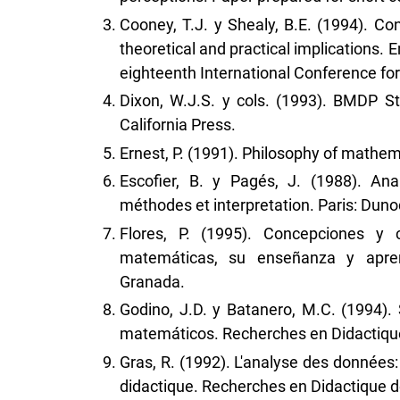
Cooney, T.J. y Shealy, B.E. (1994). Con
theoretical and practical implications. E
eighteenth International Conference for 
Dixon, W.J.S. y cols. (1993). BMDP Sta
California Press.
Ernest, P. (1991). Philosophy of mathe
Escofier, B. y Pagés, J. (1988). Analy
méthodes et interpretation. Paris: Duno
Flores, P. (1995). Concepciones y 
matemáticas, su enseñanza y aprend
Granada.
Godino, J.D. y Batanero, M.C. (1994). S
matemáticos. Recherches en Didactiqu
Gras, R. (1992). L'analyse des données
didactique. Recherches en Didactique 