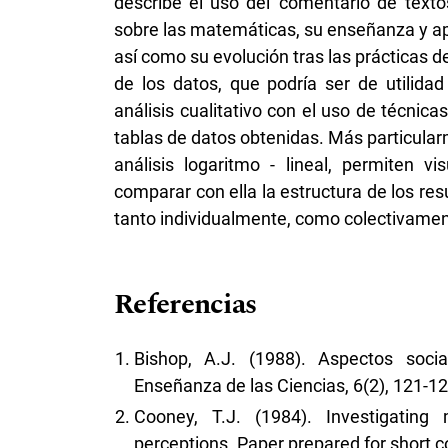
describe el uso del 'comentario de texto
sobre las matemáticas, su enseñanza y ap
así como su evolución tras las prácticas 
de los datos, que podría ser de utilida
análisis cualitativo con el uso de técnica
tablas de datos obtenidas. Más particularm
análisis logaritmo - lineal, permiten vis
comparar con ella la estructura de los re
tanto individualmente, como colectivamen
Referencias
Bishop, A.J. (1988). Aspectos soci
Enseñanza de las Ciencias, 6(2), 121-12
Cooney, T.J. (1984). Investigating 
perceptions. Paper prepared for short 