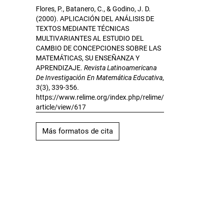
Flores, P., Batanero, C., & Godino, J. D.
(2000). APLICACIÓN DEL ANÁLISIS DE
TEXTOS MEDIANTE TÉCNICAS
MULTIVARIANTES AL ESTUDIO DEL
CAMBIO DE CONCEPCIONES SOBRE LAS
MATEMÁTICAS, SU ENSEÑANZA Y
APRENDIZAJE.
Revista Latinoamericana
De Investigación En Matemática Educativa
,
3
(3), 339-356.
https://www.relime.org/index.php/relime/
article/view/617
Más formatos de cita