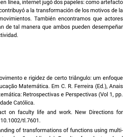
en línea, internet jugó dos papeles: como artefacto
ontribuyó a la transformación de los motivos de la
s movimientos. También encontramos que actores
nan de tal manera que ambos pueden desempeñar
tividad.
Movimento e rigidez de certo triângulo: um enfoque
ucação Matemática. Em C. R. Ferreira (Ed.), Anais
mática: Retrospectivas e Perspectivas (Vol 1, pp.
sidade Católica.
act on faculty life and work. New Directions for
 10.1002/tl.7601.
nding of transformations of functions using multi-