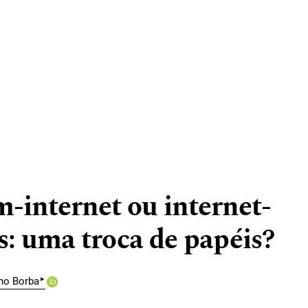
-internet ou internet-
: uma troca de papéis?
▸
ho Borba