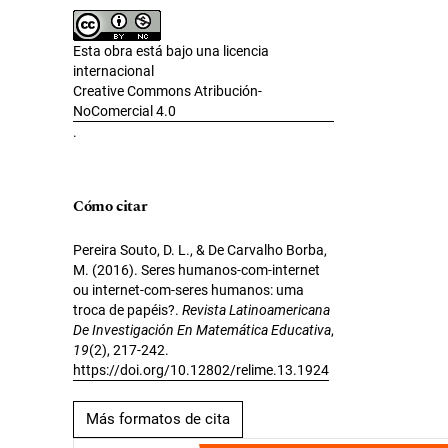
Esta obra está bajo una licencia
internacional
Creative Commons Atribución-
NoComercial 4.0
.
Cómo citar
Pereira Souto, D. L., & De Carvalho Borba,
M. (2016). Seres humanos-com-internet
ou internet-com-seres humanos: uma
troca de papéis?.
Revista Latinoamericana
De Investigación En Matemática Educativa
,
19
(2), 217-242.
https://doi.org/10.12802/relime.13.1924
Más formatos de cita