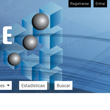
Registrarse
Entrar
ales
Estadísticas
Buscar