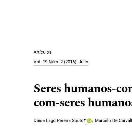
Artículos
Vol. 19 Núm. 2 (2016): Julio
Seres humanos-com
com-seres humanos
▸
Daise Lago Pereira Souto
Marcelo De Carval