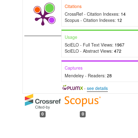
Citations
CrossRef - Citation Indexes:
14
Scopus - Citation Indexes:
12
Usage
SciELO - Full Text Views:
1967
SciELO - Abstract Views:
472
Captures
Mendeley - Readers:
28
-
see details
0
0