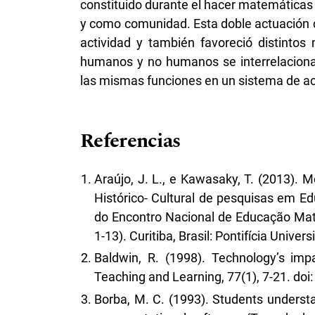
constituido durante el hacer matemáticas 
y como comunidad. Esta doble actuación c
actividad y también favoreció distinto
humanos y no humanos se interrelacio
las mismas funciones en un sistema de ac
Referencias
Araújo, J. L., e Kawasaky, T. (2013). 
Histórico- Cultural de pesquisas em Ed
do Encontro Nacional de Educação Mate
1-13). Curitiba, Brasil: Pontifícia Univer
Baldwin, R. (1998). Technology’s imp
Teaching and Learning, 77(1), 7-21. doi:
Borba, M. C. (1993). Students understa